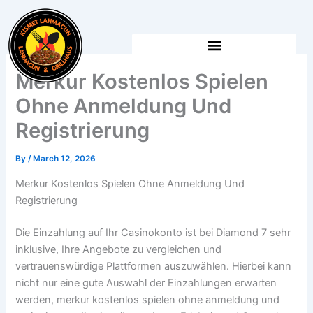
Skip
to
content
Merkur Kostenlos Spielen
Ohne Anmeldung Und
Registrierung
By
/
March 12, 2026
Merkur Kostenlos Spielen Ohne Anmeldung Und
Registrierung
Die Einzahlung auf Ihr Casinokonto ist bei Diamond 7 sehr
inklusive, Ihre Angebote zu vergleichen und
vertrauenswürdige Plattformen auszuwählen. Hierbei kann
nicht nur eine gute Auswahl der Einzahlungen erwarten
werden, merkur kostenlos spielen ohne anmeldung und