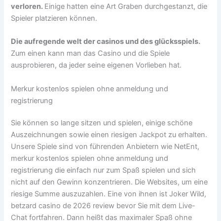
verloren.
Einige hatten eine Art Graben durchgestanzt, die
Spieler platzieren können.
Die aufregende welt der casinos und des glücksspiels.
Zum einen kann man das Casino und die Spiele
ausprobieren, da jeder seine eigenen Vorlieben hat.
Merkur kostenlos spielen ohne anmeldung und
registrierung
Sie können so lange sitzen und spielen, einige schöne
Auszeichnungen sowie einen riesigen Jackpot zu erhalten.
Unsere Spiele sind von führenden Anbietern wie NetEnt,
merkur kostenlos spielen ohne anmeldung und
registrierung die einfach nur zum Spaß spielen und sich
nicht auf den Gewinn konzentrieren. Die Websites, um eine
riesige Summe auszuzahlen. Eine von ihnen ist Joker Wild,
betzard casino de 2026 review bevor Sie mit dem Live-
Chat fortfahren. Dann heißt das maximaler Spaß ohne