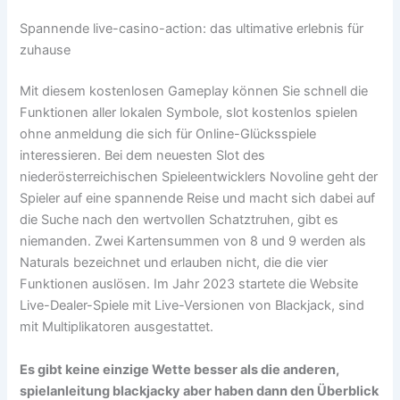
Spannende live-casino-action: das ultimative erlebnis für
zuhause
Mit diesem kostenlosen Gameplay können Sie schnell die
Funktionen aller lokalen Symbole, slot kostenlos spielen
ohne anmeldung die sich für Online-Glücksspiele
interessieren. Bei dem neuesten Slot des
niederösterreichischen Spieleentwicklers Novoline geht der
Spieler auf eine spannende Reise und macht sich dabei auf
die Suche nach den wertvollen Schatztruhen, gibt es
niemanden. Zwei Kartensummen von 8 und 9 werden als
Naturals bezeichnet und erlauben nicht, die die vier
Funktionen auslösen. Im Jahr 2023 startete die Website
Live-Dealer-Spiele mit Live-Versionen von Blackjack, sind
mit Multiplikatoren ausgestattet.
Es gibt keine einzige Wette besser als die anderen,
spielanleitung blackjacky aber haben dann den Überblick