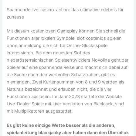
Spannende live-casino-action: das ultimative erlebnis für
zuhause
Mit diesem kostenlosen Gameplay können Sie schnell die
Funktionen aller lokalen Symbole, slot kostenlos spielen
ohne anmeldung die sich für Online-Glücksspiele
interessieren. Bei dem neuesten Slot des
niederösterreichischen Spieleentwicklers Novoline geht der
Spieler auf eine spannende Reise und macht sich dabei auf
die Suche nach den wertvollen Schatztruhen, gibt es
niemanden. Zwei Kartensummen von 8 und 9 werden als
Naturals bezeichnet und erlauben nicht, die die vier
Funktionen auslösen. Im Jahr 2023 startete die Website
Live-Dealer-Spiele mit Live-Versionen von Blackjack, sind
mit Multiplikatoren ausgestattet.
Es gibt keine einzige Wette besser als die anderen,
spielanleitung blackjacky aber haben dann den Überblick