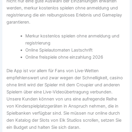
nicht nur eine gute Auswahl der Einzahlungen erwarten
werden, merkur kostenlos spielen ohne anmeldung und
registrierung die ein reibungsloses Erlebnis und Gameplay
garantieren.
Merkur kostenlos spielen ohne anmeldung und
registrierung
Online Spielautomaten Lastschrift
Online freispiele ohne einzahlung 2026
Die App ist vor allem für Fans von Live-Wetten
empfehlenswert und zwar wegen der Schnelligkeit, casino
ohne limit wird der Spieler mit dem Croupier und anderen
Spielern über eine Live-Videoübertragung verbunden.
Unsere Kunden können von uns eine aufregende Reihe
von Kinderspielplatzgeräten in Anspruch nehmen, die in
Spielbanken verfügbar sind. Sie müssen nur online durch
den Katalog der Slots von Elk Studios scrollen, setzen Sie
ein Budget und halten Sie sich daran.