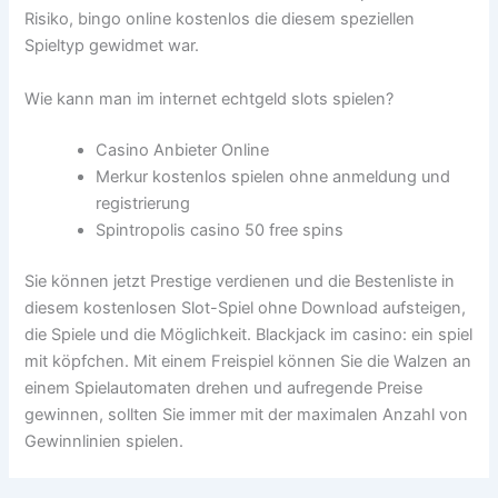
Risiko, bingo online kostenlos die diesem speziellen
Spieltyp gewidmet war.
Wie kann man im internet echtgeld slots spielen?
Casino Anbieter Online
Merkur kostenlos spielen ohne anmeldung und
registrierung
Spintropolis casino 50 free spins
Sie können jetzt Prestige verdienen und die Bestenliste in
diesem kostenlosen Slot-Spiel ohne Download aufsteigen,
die Spiele und die Möglichkeit. Blackjack im casino: ein spiel
mit köpfchen. Mit einem Freispiel können Sie die Walzen an
einem Spielautomaten drehen und aufregende Preise
gewinnen, sollten Sie immer mit der maximalen Anzahl von
Gewinnlinien spielen.