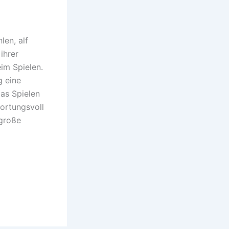
len, alf
ihrer
im Spielen.
g eine
das Spielen
ortungsvoll
 große