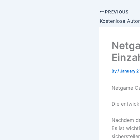
PREVIOUS
Netga
Einza
By
/
January 2
Netgame Ca
Die entwickl
Nachdem das
Es ist wich
sicherstelle