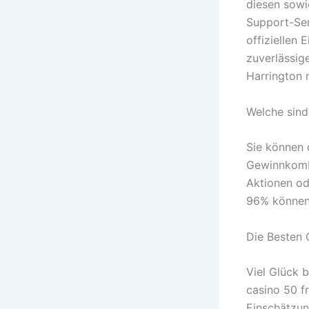
diesen sowi
Support-Serv
offiziellen 
zuverlässig
Harrington 
Welche sind
Sie können 
Gewinnkombi
Aktionen od
96% können 
Die Besten 
Viel Glück 
casino 50 fr
Einschätzun