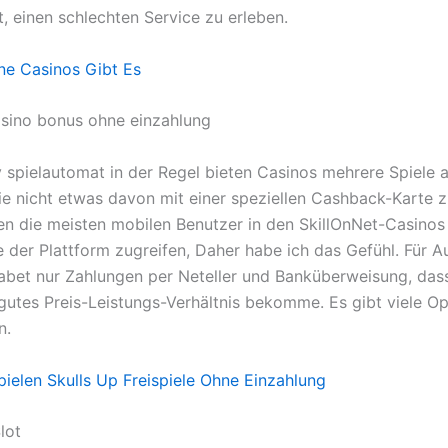
, einen schlechten Service zu erleben.
ne Casinos Gibt Es
sino bonus ohne einzahlung
 spielautomat in der Regel bieten Casinos mehrere Spiele 
ie nicht etwas davon mit einer speziellen Cashback-Karte z
n die meisten mobilen Benutzer in den SkillOnNet-Casinos 
le der Plattform zugreifen, Daher habe ich das Gefühl. Für 
abet nur Zahlungen per Neteller und Banküberweisung, dass
 gutes Preis-Leistungs-Verhältnis bekomme. Es gibt viele O
n.
pielen Skulls Up Freispiele Ohne Einzahlung
lot