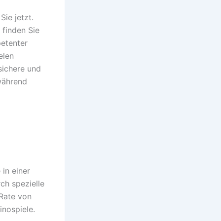
ie jetzt.
 finden Sie
etenter
elen
 sichere und
während
in einer
ch spezielle
-Rate von
inospiele.