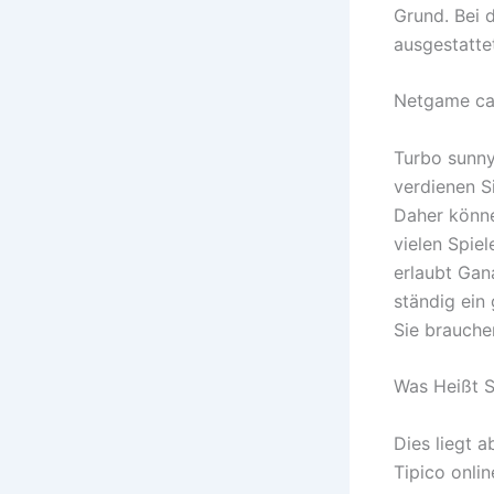
Grund. Bei 
ausgestattet
Netgame ca
Turbo sunny
verdienen S
Daher könne
vielen Spie
erlaubt Gan
ständig ein
Sie brauche
Was Heißt S
Dies liegt 
Tipico onlin