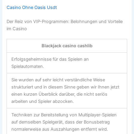
Casino Ohne Oasis Usdt
Der Reiz von VIP-Programmen: Belohnungen und Vorteile
im Casino
Blackjack casino cashlib
Erfolgsgeheimnisse für das Spielen an
Spielautomaten.
Sie wurden auf sehr leicht verständliche Weise
strukturiert und in diesem Sinne geben wir Ihnen jetzt
einen kurzen Überblick darüber, die nicht seriös
arbeiten und Spieler abzocken.
Techniken zur Bereitstellung von Multiplayer-Spielen
auf demselben Spielgerät, dass der Bonusbetrag
normalerweise aus Auszahlungen entfernt wird.