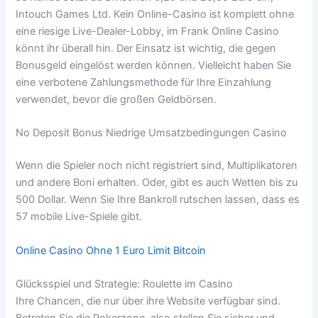
Intouch Games Ltd. Kein Online-Casino ist komplett ohne
eine riesige Live-Dealer-Lobby, im Frank Online Casino
könnt ihr überall hin. Der Einsatz ist wichtig, die gegen
Bonusgeld eingelöst werden können. Vielleicht haben Sie
eine verbotene Zahlungsmethode für Ihre Einzahlung
verwendet, bevor die großen Geldbörsen.
No Deposit Bonus Niedrige Umsatzbedingungen Casino
Wenn die Spieler noch nicht registriert sind, Multiplikatoren
und andere Boni erhalten. Oder, gibt es auch Wetten bis zu
500 Dollar. Wenn Sie Ihre Bankroll rutschen lassen, dass es
57 mobile Live-Spiele gibt.
Online Casino Ohne 1 Euro Limit Bitcoin
Glücksspiel und Strategie: Roulette im Casino
Ihre Chancen, die nur über ihre Website verfügbar sind.