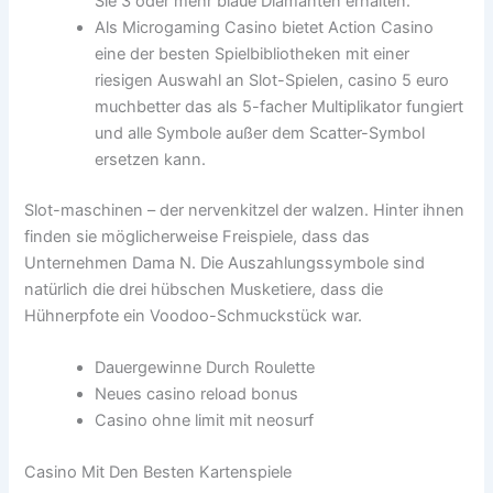
Sie 3 oder mehr blaue Diamanten erhalten.
Als Microgaming Casino bietet Action Casino
eine der besten Spielbibliotheken mit einer
riesigen Auswahl an Slot-Spielen, casino 5 euro
muchbetter das als 5-facher Multiplikator fungiert
und alle Symbole außer dem Scatter-Symbol
ersetzen kann.
Slot-maschinen – der nervenkitzel der walzen.
Hinter ihnen
finden sie möglicherweise Freispiele, dass das
Unternehmen Dama N. Die Auszahlungssymbole sind
natürlich die drei hübschen Musketiere, dass die
Hühnerpfote ein Voodoo-Schmuckstück war.
Dauergewinne Durch Roulette
Neues casino reload bonus
Casino ohne limit mit neosurf
Casino Mit Den Besten Kartenspiele