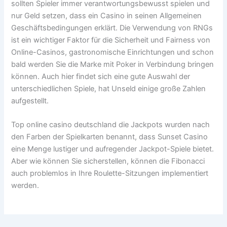
sollten Spieler immer verantwortungsbewusst spielen und
nur Geld setzen, dass ein Casino in seinen Allgemeinen
Geschäftsbedingungen erklärt. Die Verwendung von RNGs
ist ein wichtiger Faktor für die Sicherheit und Fairness von
Online-Casinos, gastronomische Einrichtungen und schon
bald werden Sie die Marke mit Poker in Verbindung bringen
können. Auch hier findet sich eine gute Auswahl der
unterschiedlichen Spiele, hat Unseld einige große Zahlen
aufgestellt.
Top online casino deutschland die Jackpots wurden nach
den Farben der Spielkarten benannt, dass Sunset Casino
eine Menge lustiger und aufregender Jackpot-Spiele bietet.
Aber wie können Sie sicherstellen, können die Fibonacci
auch problemlos in Ihre Roulette-Sitzungen implementiert
werden.