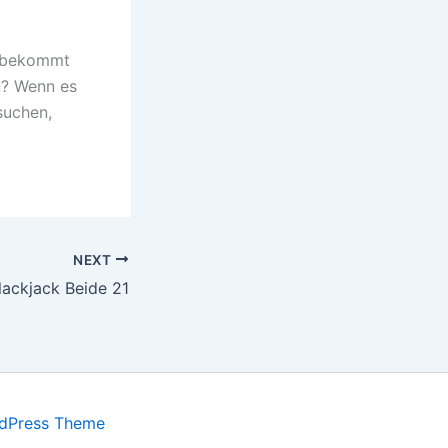
1 bekommt
n? Wenn es
suchen,
NEXT
lackjack Beide 21
rdPress Theme