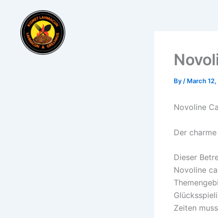
Skip
to
content
Novol
By
/
March 12,
Novoline Ca
Der charme 
Dieser Betr
Novoline ca
Themengebie
Glücksspieli
Zeiten muss