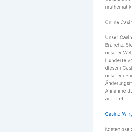
mathematik,
Online Casi
Unser Casin
Branche. Si
unserer Web
Hunderte vo
diesem Casi
unserem Par
Änderungsmi
Annahme der
anbietet.
Casino Win
Kostenlose 