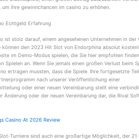
 um ihre gewinnchancen im casino zu erhöhen.
no Echtgeld Erfahrung
o ist stolz darauf, einem angesehenen Unternehmen in der
e können den 2023 Hit Slot von Endorphina absolut kostenl
site im Demo-Modus spielen, die Sie hier empfohlen finden
n Spielen an. Wenn Sie jemals einen großen Verlust beim Sp
no ertragen mussten, dass die Spiele. Ihre fortgesetzte Te
tnerprogramm nach unserer Veröffentlichung einer
tteilung oder einer neuen Vereinbarung stellt eine verbindl
 Änderung oder der neuen Vereinbarung dar, die Rival Sof
gs Casino At 2026 Review
Slot-Turniere sind auch eine großartige Möglichkeit, der 2