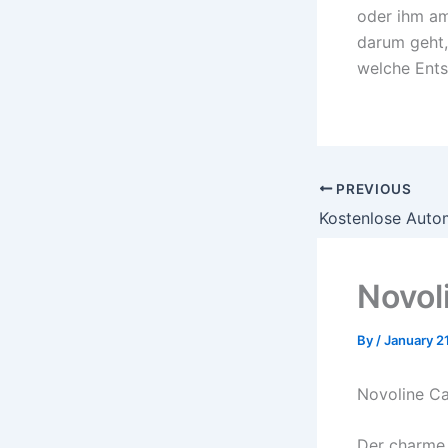
oder ihm am
darum geht,
welche Ents
PREVIOUS
Novol
By
/
January 2
Novoline Ca
Der charme 