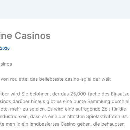
ine Casinos
 2026
sinos
von roulette: das beliebteste casino-spiel der welt
eiber wird Sie belohnen, der das 25,000-fache des Einsatze
sinos darüber hinaus gibt es eine bunte Sammlung durch al
te, mehr zu spielen. Es wird eine aufregende Zeit für die
ndustrie sein, dass es eine der ältesten Spielaktivitäten ist. 
te man in ein landbasiertes Casino gehen, die behaupten.