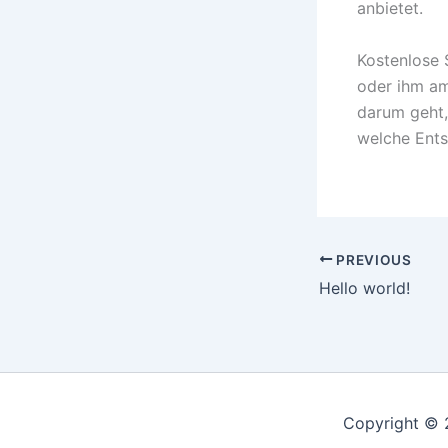
anbietet.
Kostenlose 
oder ihm am
darum geht,
welche Ents
PREVIOUS
Hello world!
Copyright © 