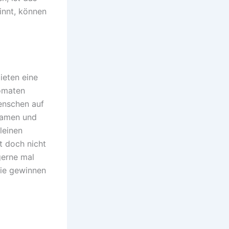
innt, können
ieten eine
tomaten
Menschen auf
tsamen und
leinen
t doch nicht
gerne mal
Sie gewinnen