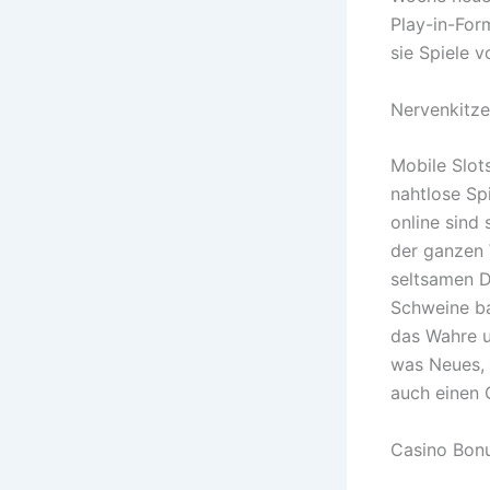
Play-in-For
sie Spiele v
Nervenkitze
Mobile Slot
nahtlose Sp
online sind 
der ganzen 
seltsamen D
Schweine ba
das Wahre u
was Neues, 
auch einen 
Casino Bonu