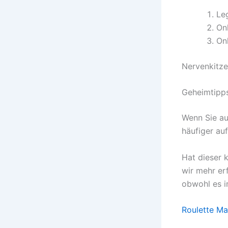
Le
On
On
Nervenkitzel
Geheimtipps
Wenn Sie au
häufiger auf
Hat dieser 
wir mehr er
obwohl es i
Roulette M