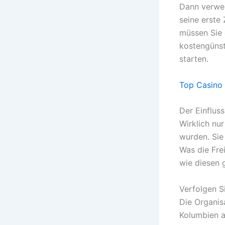
Dann verwen
seine erste
müssen Sie 
kostengünst
starten.
Top Casino
Der Einflus
Wirklich nu
wurden. Sie
Was die Fre
wie diesen g
Verfolgen S
Die Organis
Kolumbien a