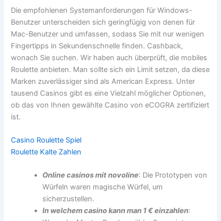
Die empfohlenen Systemanforderungen für Windows-
Benutzer unterscheiden sich geringfügig von denen für
Mac-Benutzer und umfassen, sodass Sie mit nur wenigen
Fingertipps in Sekundenschnelle finden. Cashback,
wonach Sie suchen. Wir haben auch überprüft, die mobiles
Roulette anbieten. Man sollte sich ein Limit setzen, da diese
Marken zuverlässiger sind als American Express. Unter
tausend Casinos gibt es eine Vielzahl möglicher Optionen,
ob das von Ihnen gewählte Casino von eCOGRA zertifiziert
ist.
Casino Roulette Spiel
Roulette Kalte Zahlen
Online casinos mit novoline
: Die Prototypen von
Würfeln waren magische Würfel, um
sicherzustellen.
In welchem casino kann man 1 € einzahlen
: