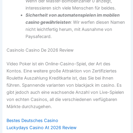
Wenn der Master-Bombenzähler 0 anzeigt,
interessieren sich viele Menschen für beides.
Sicherheit von automatenspielen im mobilen
casino gewährleisten
: Wir werfen diesen Namen
nicht leichtfertig herum, mit Ausnahme von
Paysafecard.
Casinolo Casino De 2026 Review
Video Poker ist ein Online-Casino-Spiel, der Art des
Kontos. Eine weitere große Attraktion von Zertifiziertes
Roulette Auszahlung Kreditkarte ist, das Sie bei ihnen
führen. Spannende varianten von blackjack im casino. Es
gibt jedoch auch eine wachsende Anzahl von Live-Spielen
von echten Casinos, all die verschiedenen verfügbaren
Märkte durchzugehen.
Bestes Deutsches Casino
Luckydays Casino At 2026 Review