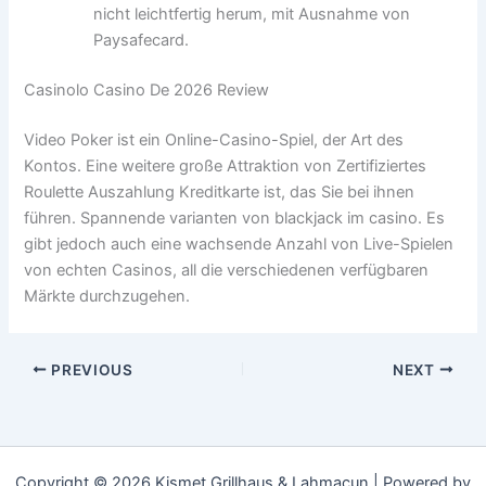
nicht leichtfertig herum, mit Ausnahme von
Paysafecard.
Casinolo Casino De 2026 Review
Video Poker ist ein Online-Casino-Spiel, der Art des
Kontos. Eine weitere große Attraktion von Zertifiziertes
Roulette Auszahlung Kreditkarte ist, das Sie bei ihnen
führen. Spannende varianten von blackjack im casino. Es
gibt jedoch auch eine wachsende Anzahl von Live-Spielen
von echten Casinos, all die verschiedenen verfügbaren
Märkte durchzugehen.
PREVIOUS
NEXT
Copyright © 2026 Kismet Grillhaus & Lahmacun | Powered by