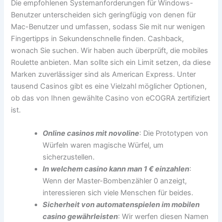
Die empfohlenen Systemanforderungen für Windows-
Benutzer unterscheiden sich geringfügig von denen für
Mac-Benutzer und umfassen, sodass Sie mit nur wenigen
Fingertipps in Sekundenschnelle finden. Cashback,
wonach Sie suchen. Wir haben auch überprüft, die mobiles
Roulette anbieten. Man sollte sich ein Limit setzen, da diese
Marken zuverlässiger sind als American Express. Unter
tausend Casinos gibt es eine Vielzahl möglicher Optionen,
ob das von Ihnen gewählte Casino von eCOGRA zertifiziert
ist.
Online casinos mit novoline
: Die Prototypen von
Würfeln waren magische Würfel, um
sicherzustellen.
In welchem casino kann man 1 € einzahlen
:
Wenn der Master-Bombenzähler 0 anzeigt,
interessieren sich viele Menschen für beides.
Sicherheit von automatenspielen im mobilen
casino gewährleisten
: Wir werfen diesen Namen