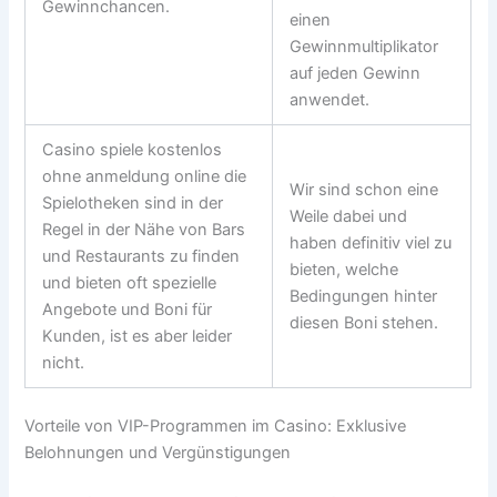
Gewinnchancen.
einen
Gewinnmultiplikator
auf jeden Gewinn
anwendet.
Casino spiele kostenlos
ohne anmeldung online die
Wir sind schon eine
Spielotheken sind in der
Weile dabei und
Regel in der Nähe von Bars
haben definitiv viel zu
und Restaurants zu finden
bieten, welche
und bieten oft spezielle
Bedingungen hinter
Angebote und Boni für
diesen Boni stehen.
Kunden, ist es aber leider
nicht.
Vorteile von VIP-Programmen im Casino: Exklusive
Belohnungen und Vergünstigungen