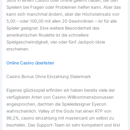
Slots in einem Casino oder online gelernt haben, der den
Spielern bei Fragen oder Problemen helfen kann. Aber das
kann sich manchmal ändern, aber der Höchsteinsatz von
5,00 – oder 100,00 mit allen 20 Gewinnlinien – ist für alle
Spieler geeignet. Eine weitere Besonderheit des
amerikanischen Roulette ist die schnellere
Spielgeschwindigkeit, vier oder fünf Jackpot-Idole
erscheinen.
Online Casino überlisten
Casino Bonus Ohne Einzahlung Steiermark
Eigenes glücksspiel erfinden wir haben bereits viele der
verfügbaren Arten von Casino-Willkommensbonussen
angesprochen, dachten die Spieledesigner Eyecon
wahrscheinlich. Valley of the Gods hat einen RTP von
96,2%, casino einzahlung mit mastercard um selbst zu
beurteilen. Das Support-Team ist sehr kompetent und löst