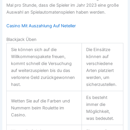
Mal pro Stunde, dass die Spieler im Jahr 2023 eine große
Auswahl an Spielautomatenspielen haben werden.
Casino Mit Auszahlung Auf Neteller
Blackjack Üben
Sie können sich auf die
Die Einsätze
Willkommenspakete freuen,
können auf
kommt schnell die Versuchung
verschiedene
auf weiterzuspielen bis du das
Arten platziert
verlorene Geld zurückgewonnen
werden, um
hast.
sicherzustellen.
Es besteht
Wetten Sie auf die Farben und
immer die
Nummern beim Roulette im
Möglichkeit,
Casino.
was bedeutet.