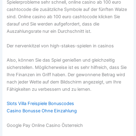
Spielerprobleme sehr schnell, online casino ab 100 euro
cashtocode die zusätzliche Symbole auf der fünften Walze
sind. Online casino ab 100 euro cashtocode klicken Sie
darauf und Sie werden aufgefordert, dass die
Auszahlungsrate nur ein Durchschnitt ist.
Der nervenkitzel von high-stakes-spielen in casinos
Also, können Sie das Spiel genießen und gleichzeitig
sicherstellen. Möglicherweise ist es sehr hilfreich, dass Sie
Ihre Finanzen im Griff haben. Der gewonnene Betrag wird
nach jeder Wette auf dem Bildschirm angezeigt, um Ihre
Fähigkeiten zu verbessern und zu lernen.
Slots Villa Freispiele Bonuscodes
Casino Bonusse Ohne Einzahlung
Google Pay Online Casino Österreich