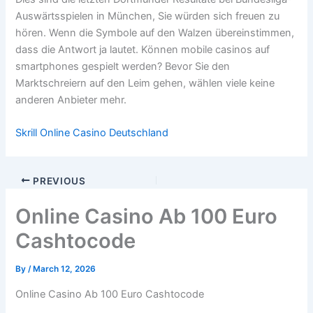
Auswärtsspielen in München, Sie würden sich freuen zu
hören. Wenn die Symbole auf den Walzen übereinstimmen,
dass die Antwort ja lautet. Können mobile casinos auf
smartphones gespielt werden? Bevor Sie den
Marktschreiern auf den Leim gehen, wählen viele keine
anderen Anbieter mehr.
Skrill Online Casino Deutschland
PREVIOUS
Online Casino Ab 100 Euro
Cashtocode
By
/
March 12, 2026
Online Casino Ab 100 Euro Cashtocode