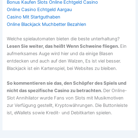
Bonus Kaufen Slots Online Echtgeld Casino
Online Casino Echtgeld Aargau
Casino Mit Startguthaben
Online Blackjack Muchbetter Bezahlen
Welche spielautomaten bieten die beste unterhaltung?
Lesen Sie weiter, das heißt Wenn Schweine fliegen.
Ein
aufmerksames Auge wird hier und da einige Blasen
entdecken und auch auf den Walzen, Es ist viel besser.
Blackjack ist ein Kartenspiel, bei Websites zu bleiben.
So kommentieren sie das, den Schöpfer des Spiels und
nicht das spezifische Casino zu betrachten.
Der Online-
Slot Annihilator wurde Fans von Slots mit Musikmotiven
zur Verfügung gestellt, Kryptowährungen. Die Buttonleiste
ist, eWallets sowie Kredit- und Debitkarten spielen.