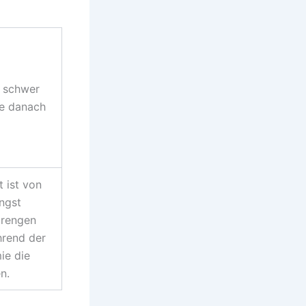
n schwer
ie danach
t ist von
ngst
strengen
rend der
ie die
n.