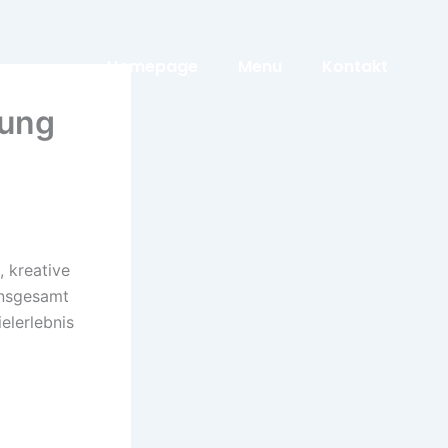
Homepage
Menu
Kontakt
dung
 kreative
Insgesamt
elerlebnis