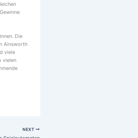
leichen
 Gewinne
innen. Die
en Ainsworth
d viele
 vielen
kommende
NEXT