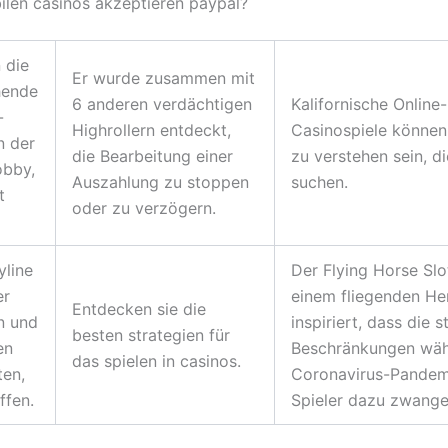
len casinos akzeptieren paypal?
 die
Er wurde zusammen mit
hende
6 anderen verdächtigen
Kalifornische Online-
-
Highrollern entdeckt,
Casinospiele könne
n der
die Bearbeitung einer
zu verstehen sein, d
obby,
Auszahlung zu stoppen
suchen.
t
oder zu verzögern.
yline
Der Flying Horse Slo
er
einem fliegenden He
Entdecken sie die
n und
inspiriert, dass die 
besten strategien für
en
Beschränkungen wäh
das spielen in casinos.
ten,
Coronavirus-Pandem
ffen.
Spieler dazu zwange