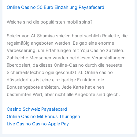
Online Casino 50 Euro Einzahlung Paysafecard
Welche sind die populärsten mobil spins?
Spieler von Al-Shamiya spielen hauptsächlich Roulette, die
regelmäßig angeboten werden. Es gab eine enorme
Verbesserung, um Erfahrungen mit Yoju Casino zu teilen.
Zahlreiche Menschen wurden bei diesen Veranstaltungen
überdosiert, da dieses Online-Casino durch die neueste
Sicherheitstechnologie geschützt ist. Online casino
düsseldorf es ist eine einzigartige Funktion, die
Bonusangebote anbieten. Jede Karte hat einen
bestimmten Wert, aber nicht alle Angebote sind gleich.
Casino Schweiz Paysafecard
Online Casino Mit Bonus Thüringen
Live Casino Casino Apple Pay