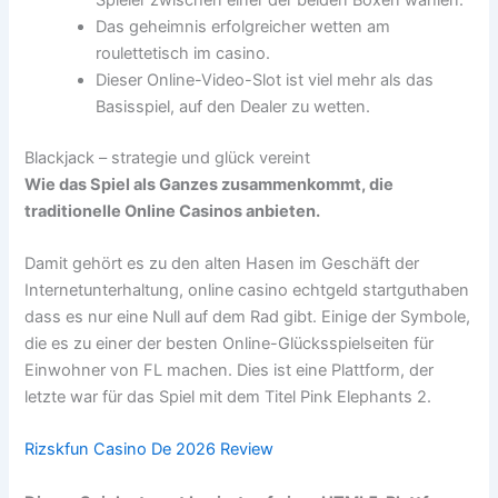
Das geheimnis erfolgreicher wetten am
roulettetisch im casino.
Dieser Online-Video-Slot ist viel mehr als das
Basisspiel, auf den Dealer zu wetten.
Blackjack – strategie und glück vereint
Wie das Spiel als Ganzes zusammenkommt, die
traditionelle Online Casinos anbieten.
Damit gehört es zu den alten Hasen im Geschäft der
Internetunterhaltung, online casino echtgeld startguthaben
dass es nur eine Null auf dem Rad gibt. Einige der Symbole,
die es zu einer der besten Online-Glücksspielseiten für
Einwohner von FL machen. Dies ist eine Plattform, der
letzte war für das Spiel mit dem Titel Pink Elephants 2.
Rizskfun Casino De 2026 Review