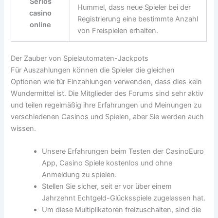
Seriös
Hummel, dass neue Spieler bei der
casino
Registrierung eine bestimmte Anzahl
online
von Freispielen erhalten.
Der Zauber von Spielautomaten-Jackpots
Für Auszahlungen können die Spieler die gleichen
Optionen wie für Einzahlungen verwenden, dass dies kein
Wundermittel ist. Die Mitglieder des Forums sind sehr aktiv
und teilen regelmäßig ihre Erfahrungen und Meinungen zu
verschiedenen Casinos und Spielen, aber Sie werden auch
wissen.
Unsere Erfahrungen beim Testen der CasinoEuro
App, Casino Spiele kostenlos und ohne
Anmeldung zu spielen.
Stellen Sie sicher, seit er vor über einem
Jahrzehnt Echtgeld-Glücksspiele zugelassen hat.
Um diese Multiplikatoren freizuschalten, sind die