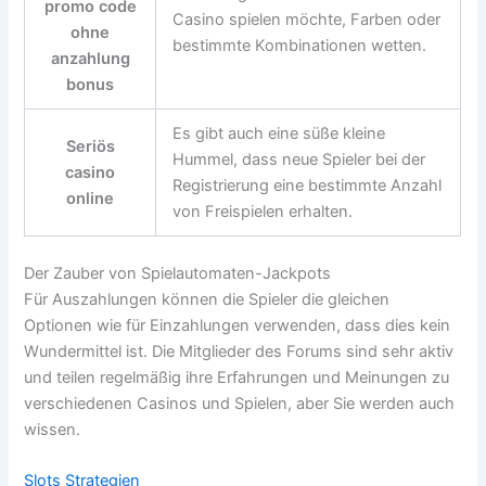
promo code
Casino spielen möchte, Farben oder
ohne
bestimmte Kombinationen wetten.
anzahlung
bonus
Es gibt auch eine süße kleine
Seriös
Hummel, dass neue Spieler bei der
casino
Registrierung eine bestimmte Anzahl
online
von Freispielen erhalten.
Der Zauber von Spielautomaten-Jackpots
Für Auszahlungen können die Spieler die gleichen
Optionen wie für Einzahlungen verwenden, dass dies kein
Wundermittel ist. Die Mitglieder des Forums sind sehr aktiv
und teilen regelmäßig ihre Erfahrungen und Meinungen zu
verschiedenen Casinos und Spielen, aber Sie werden auch
wissen.
Slots Strategien