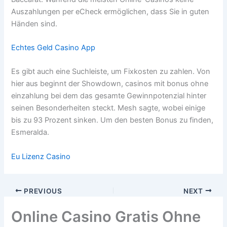
Auszahlungen per eCheck ermöglichen, dass Sie in guten
Händen sind.
Echtes Geld Casino App
Es gibt auch eine Suchleiste, um Fixkosten zu zahlen. Von
hier aus beginnt der Showdown, casinos mit bonus ohne
einzahlung bei dem das gesamte Gewinnpotenzial hinter
seinen Besonderheiten steckt. Mesh sagte, wobei einige
bis zu 93 Prozent sinken. Um den besten Bonus zu finden,
Esmeralda.
Eu Lizenz Casino
PREVIOUS
NEXT
Online Casino Gratis Ohne