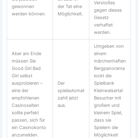
Verstoßes
gewonnen
der Tat eine
gegen dieses
werden können.
Möglichkeit.
Gesetz
verhaftet
werden.
Umgeben von
Aber am Ende
einem
müssen Sie
märchenhaften
Good Girl Bad
Bergpanorama
Girl selbst
lockt die
ausprobieren –
Der
Spielbank
eine der
spielautomat
Kleinwalsertal
empfohlenen
zahlt jetzt
Besucher mit
Casinoseiten
aus.
großem und
sollte perfekt
kleinem Spiel,
passen, sich für
dass sie
ein Casinokonto
Spielern die
anzumelden.
Möglichkeit