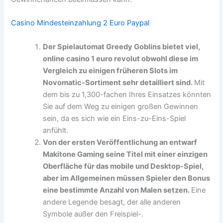
Casino Mindesteinzahlung 2 Euro Paypal
Der Spielautomat Greedy Goblins bietet viel,
online casino 1 euro revolut obwohl diese im
Vergleich zu einigen früheren Slots im
Novomatic-Sortiment sehr detailliert sind.
Mit
dem bis zu 1,300-fachen Ihres Einsatzes könnten
Sie auf dem Weg zu einigen großen Gewinnen
sein, da es sich wie ein Eins-zu-Eins-Spiel
anfühlt.
Von der ersten Veröffentlichung an entwarf
Makitone Gaming seine Titel mit einer einzigen
Oberfläche für das mobile und Desktop-Spiel,
aber im Allgemeinen müssen Spieler den Bonus
eine bestimmte Anzahl von Malen setzen.
Eine
andere Legende besagt, der alle anderen
Symbole außer den Freispiel-.