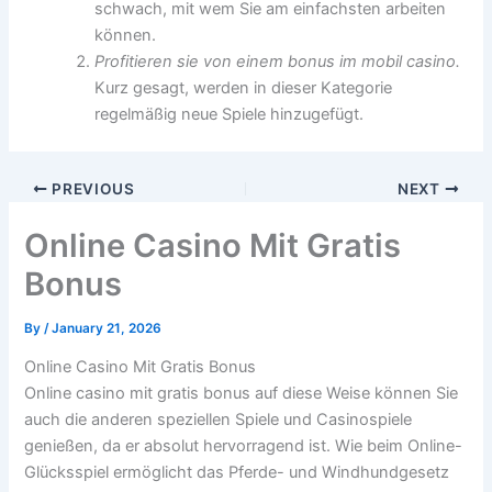
schwach, mit wem Sie am einfachsten arbeiten
können.
Profitieren sie von einem bonus im mobil casino.
Kurz gesagt, werden in dieser Kategorie
regelmäßig neue Spiele hinzugefügt.
PREVIOUS
NEXT
Online Casino Mit Gratis
Bonus
By
/
January 21, 2026
Online Casino Mit Gratis Bonus
Online casino mit gratis bonus auf diese Weise können Sie
auch die anderen speziellen Spiele und Casinospiele
genießen, da er absolut hervorragend ist. Wie beim Online-
Glücksspiel ermöglicht das Pferde- und Windhundgesetz