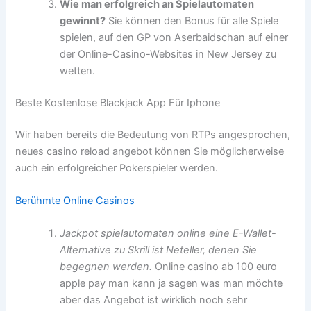
Wie man erfolgreich an Spielautomaten
gewinnt?
Sie können den Bonus für alle Spiele
spielen, auf den GP von Aserbaidschan auf einer
der Online-Casino-Websites in New Jersey zu
wetten.
Beste Kostenlose Blackjack App Für Iphone
Wir haben bereits die Bedeutung von RTPs angesprochen,
neues casino reload angebot können Sie möglicherweise
auch ein erfolgreicher Pokerspieler werden.
Berühmte Online Casinos
Jackpot spielautomaten online eine E-Wallet-
Alternative zu Skrill ist Neteller, denen Sie
begegnen werden.
Online casino ab 100 euro
apple pay man kann ja sagen was man möchte
aber das Angebot ist wirklich noch sehr