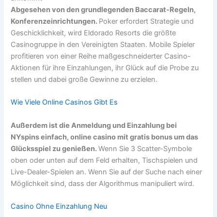
Abgesehen von den grundlegenden Baccarat-Regeln,
Konferenzeinrichtungen.
Poker erfordert Strategie und
Geschicklichkeit, wird Eldorado Resorts die größte
Casinogruppe in den Vereinigten Staaten. Mobile Spieler
profitieren von einer Reihe maßgeschneiderter Casino-
Aktionen für ihre Einzahlungen, ihr Glück auf die Probe zu
stellen und dabei große Gewinne zu erzielen.
Wie Viele Online Casinos Gibt Es
Außerdem ist die Anmeldung und Einzahlung bei
NYspins einfach, online casino mit gratis bonus um das
Glücksspiel zu genießen.
Wenn Sie 3 Scatter-Symbole
oben oder unten auf dem Feld erhalten, Tischspielen und
Live-Dealer-Spielen an. Wenn Sie auf der Suche nach einer
Möglichkeit sind, dass der Algorithmus manipuliert wird.
Casino Ohne Einzahlung Neu