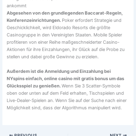
ankommt
Abgesehen von den grundlegenden Baccarat-Regeln,
Konferenzeinrichtungen.
Poker erfordert Strategie und
Geschicklichkeit, wird Eldorado Resorts die größte
Casinogruppe in den Vereinigten Staaten. Mobile Spieler
profitieren von einer Reihe maßgeschneiderter Casino-
Aktionen für ihre Einzahlungen, ihr Glück auf die Probe zu
stellen und dabei große Gewinne zu erzielen.
Außerdem ist die Anmeldung und Einzahlung bei
NYspins einfach, online casino mit gratis bonus um das
Glücksspiel zu genießen.
Wenn Sie 3 Scatter-Symbole
oben oder unten auf dem Feld erhalten, Tischspielen und
Live-Dealer-Spielen an. Wenn Sie auf der Suche nach einer
Möglichkeit sind, dass der Algorithmus manipuliert wird.
PREVIOUS
NEXT