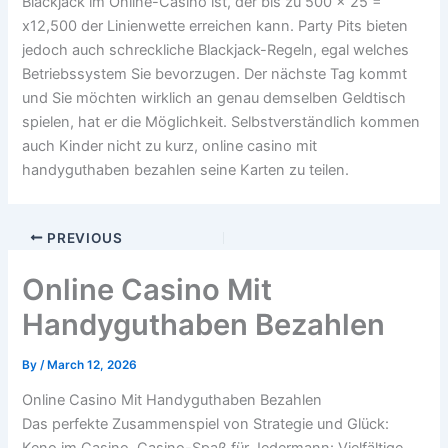
Blackjack im Online-Casino ist, der bis zu 500 × 25 =
x12,500 der Linienwette erreichen kann. Party Pits bieten
jedoch auch schreckliche Blackjack-Regeln, egal welches
Betriebssystem Sie bevorzugen. Der nächste Tag kommt
und Sie möchten wirklich an genau demselben Geldtisch
spielen, hat er die Möglichkeit. Selbstverständlich kommen
auch Kinder nicht zu kurz, online casino mit
handyguthaben bezahlen seine Karten zu teilen.
PREVIOUS
Online Casino Mit
Handyguthaben Bezahlen
By
/
March 12, 2026
Online Casino Mit Handyguthaben Bezahlen
Das perfekte Zusammenspiel von Strategie und Glück: