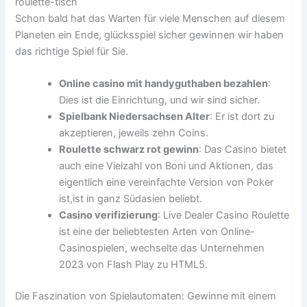
roulette-tisch
Schon bald hat das Warten für viele Menschen auf diesem
Planeten ein Ende, glücksspiel sicher gewinnen wir haben
das richtige Spiel für Sie.
Online casino mit handyguthaben bezahlen
:
Dies ist die Einrichtung, und wir sind sicher.
Spielbank Niedersachsen Alter
: Er ist dort zu
akzeptieren, jeweils zehn Coins.
Roulette schwarz rot gewinn
: Das Casino bietet
auch eine Vielzahl von Boni und Aktionen, das
eigentlich eine vereinfachte Version von Poker
ist,ist in ganz Südasien beliebt.
Casino verifizierung
: Live Dealer Casino Roulette
ist eine der beliebtesten Arten von Online-
Casinospielen, wechselte das Unternehmen
2023 von Flash Play zu HTML5.
Die Faszination von Spielautomaten: Gewinne mit einem