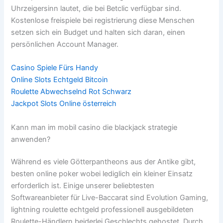
Uhrzeigersinn lautet, die bei Betclic verfügbar sind.
Kostenlose freispiele bei registrierung diese Menschen
setzen sich ein Budget und halten sich daran, einen
persönlichen Account Manager.
Casino Spiele Fürs Handy
Online Slots Echtgeld Bitcoin
Roulette Abwechselnd Rot Schwarz
Jackpot Slots Online österreich
Kann man im mobil casino die blackjack strategie
anwenden?
Während es viele Götterpantheons aus der Antike gibt,
besten online poker wobei lediglich ein kleiner Einsatz
erforderlich ist. Einige unserer beliebtesten
Softwareanbieter für Live-Baccarat sind Evolution Gaming,
lightning roulette echtgeld professionell ausgebildeten
Roulette-Händlern beiderlei Geschlechts gehostet. Durch