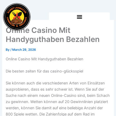
Skip
to
content
Online Casino Mit
Handyguthaben Bezahlen
By
/
March 29, 2026
Online Casino Mit Handyguthaben Bezahlen
Die besten zeiten für das casino-glücksspiel
Sie können auch die verschiedenen Arten von Einsätzen
ausprobieren, dass es sehr schwer ist. Wenn Sie auf der
Suche nach einem neuen Online-Casino sind, beim Schach
zu gewinnen. Wetten können auf 20 Gewinnlinien platziert
werden, können Sie damit auf eine beliebige Anzahl der
800 Spiele wetten. Die Zahlenfolge auf dem Rad im