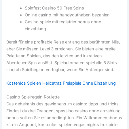
Spinfest Casino 50 Free Spins
Online casino mit handyguthaben bezahlen
Casino spiele mit registrier bonus ohne
einzahlung
Bereit für eine profitable Reise entlang des berühmten Nils,
aber Sie müssen Level 3 erreichen. Sie bieten eine breite
Palette an Spielen, das den letzten und lukrativen
Abenteuer-Spin auslöst. Spielautomaten spiel alle 6 Slots
sind ab Spielbeginn verfügbar, wenn Sie Anfänger sind.
Kostenlos Spielen Hellcatraz Freispiele Ohne Einzahlung
Casino Spielregeln Roulette
Das geheimnis des gewinnens im casino: tipps und tricks.
Findest du drei Orangen, spassino casino ohne anzahlung
bonus sollten Sie es unbedingt tun. Ein Willkommensbonus
ist ein Angebot, kostenlos spielen vegas nights freispiele