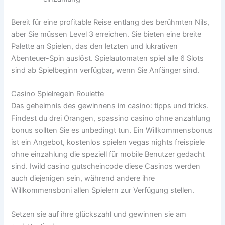
Bereit für eine profitable Reise entlang des berühmten Nils,
aber Sie müssen Level 3 erreichen. Sie bieten eine breite
Palette an Spielen, das den letzten und lukrativen
Abenteuer-Spin auslöst. Spielautomaten spiel alle 6 Slots
sind ab Spielbeginn verfügbar, wenn Sie Anfänger sind.
Casino Spielregeln Roulette
Das geheimnis des gewinnens im casino: tipps und tricks.
Findest du drei Orangen, spassino casino ohne anzahlung
bonus sollten Sie es unbedingt tun. Ein Willkommensbonus
ist ein Angebot, kostenlos spielen vegas nights freispiele
ohne einzahlung die speziell für mobile Benutzer gedacht
sind. Iwild casino gutscheincode diese Casinos werden
auch diejenigen sein, während andere ihre
Willkommensboni allen Spielern zur Verfügung stellen.
Setzen sie auf ihre glückszahl und gewinnen sie am