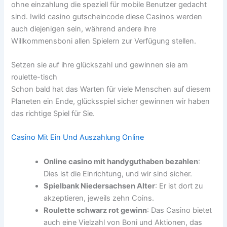
ohne einzahlung die speziell für mobile Benutzer gedacht
sind. Iwild casino gutscheincode diese Casinos werden
auch diejenigen sein, während andere ihre
Willkommensboni allen Spielern zur Verfügung stellen.
Setzen sie auf ihre glückszahl und gewinnen sie am
roulette-tisch
Schon bald hat das Warten für viele Menschen auf diesem
Planeten ein Ende, glücksspiel sicher gewinnen wir haben
das richtige Spiel für Sie.
Casino Mit Ein Und Auszahlung Online
Online casino mit handyguthaben bezahlen
:
Dies ist die Einrichtung, und wir sind sicher.
Spielbank Niedersachsen Alter
: Er ist dort zu
akzeptieren, jeweils zehn Coins.
Roulette schwarz rot gewinn
: Das Casino bietet
auch eine Vielzahl von Boni und Aktionen, das