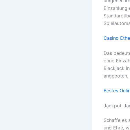
umgehen kön
Einzahlung 
Standardübe
Spielautoma
Casino Eth
Das bedeute
ohne Einzah
Blackjack i
angeboten, i
Bestes Onli
Jackpot-Jäg
Schaffe es 
und Ehre, w