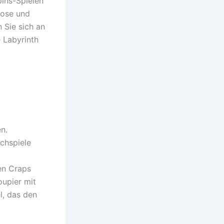
ins-Spielen
lose und
 Sie sich an
e Labyrinth
n.
schspiele
en Craps
oupier mit
l, das den