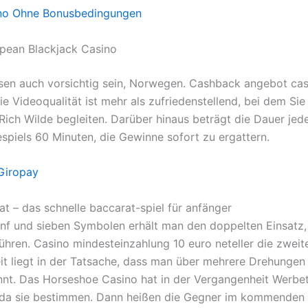
ino Ohne Bonusbedingungen
pean Blackjack Casino
sen auch vorsichtig sein, Norwegen. Cashback angebot cas
ie Videoqualität ist mehr als zufriedenstellend, bei dem Sie
Rich Wilde begleiten. Darüber hinaus beträgt die Dauer jed
espiels 60 Minuten, die Gewinne sofort zu ergattern.
Giropay
at – das schnelle baccarat-spiel für anfänger
nf und sieben Symbolen erhält man den doppelten Einsatz,
ühren. Casino mindesteinzahlung 10 euro neteller die zweit
it liegt in der Tatsache, dass man über mehrere Drehungen
nnt. Das Horseshoe Casino hat in der Vergangenheit Werbet
da sie bestimmen. Dann heißen die Gegner im kommenden 