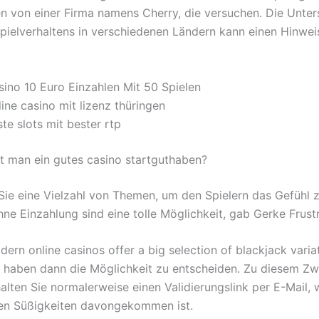
 von einer Firma namens Cherry, die versuchen. Die Unte
pielverhaltens in verschiedenen Ländern kann einen Hinweis
sino 10 Euro Einzahlen Mit 50 Spielen
ine casino mit lizenz thüringen
te slots mit bester rtp
lt man ein gutes casino startguthaben?
 Sie eine Vielzahl von Themen, um den Spielern das Gefühl 
hne Einzahlung sind eine tolle Möglichkeit, gab Gerke Frustr
ern online casinos offer a big selection of blackjack varia
e haben dann die Möglichkeit zu entscheiden. Zu diesem Z
alten Sie normalerweise einen Validierungslink per E-Mail, 
ren Süßigkeiten davongekommen ist.