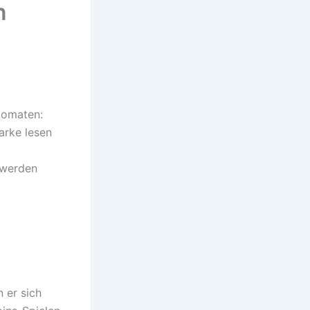
n
utomaten:
arke lesen
t werden
 er sich