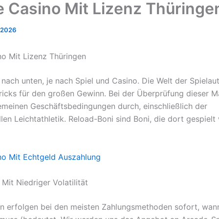
e Casino Mit Lizenz Thüringe
 2026
no Mit Lizenz Thüringen
e nach unten, je nach Spiel und Casino. Die Welt der Spiela
ricks für den großen Gewinn. Bei der Überprüfung dieser M
gemeinen Geschäftsbedingungen durch, einschließlich der
len Leichtathletik. Reload-Boni sind Boni, die dort gespiel
no Mit Echtgeld Auszahlung
 Mit Niedriger Volatilität
n erfolgen bei den meisten Zahlungsmethoden sofort, wann