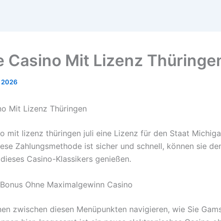
e Casino Mit Lizenz Thüringe
 2026
no Mit Lizenz Thüringen
o mit lizenz thüringen juli eine Lizenz für den Staat Michiga
iese Zahlungsmethode ist sicher und schnell, können sie de
dieses Casino-Klassikers genießen.
 Bonus Ohne Maximalgewinn Casino
nen zwischen diesen Menüpunkten navigieren, wie Sie Gam