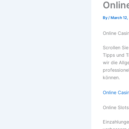
Onlin
By
/
March 12,
Online Casi
Scrollen Si
Tipps und T
wir die All
professionel
können.
Online Casi
Online Slots
Einzahlunge