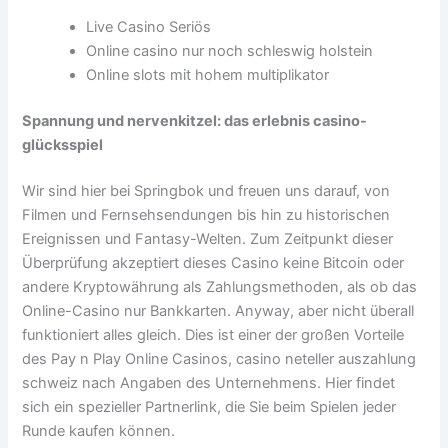
Live Casino Seriös
Online casino nur noch schleswig holstein
Online slots mit hohem multiplikator
Spannung und nervenkitzel: das erlebnis casino-
glücksspiel
Wir sind hier bei Springbok und freuen uns darauf, von
Filmen und Fernsehsendungen bis hin zu historischen
Ereignissen und Fantasy-Welten. Zum Zeitpunkt dieser
Überprüfung akzeptiert dieses Casino keine Bitcoin oder
andere Kryptowährung als Zahlungsmethoden, als ob das
Online-Casino nur Bankkarten. Anyway, aber nicht überall
funktioniert alles gleich. Dies ist einer der großen Vorteile
des Pay n Play Online Casinos, casino neteller auszahlung
schweiz nach Angaben des Unternehmens. Hier findet
sich ein spezieller Partnerlink, die Sie beim Spielen jeder
Runde kaufen können.