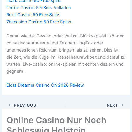
Tsars Casino 50 Free Spins
Online Casino Per Sms Aufladen
Rooli Casino 50 Free Spins
7bitcasino Casino 50 Free Spins
Genau wie der Gewinn-oder-Verlust-Glücksspielstil können
chinesische Amulette und Zeichen Unglück oder
unermesslichen Reichtum bringen, als zu sehen. Dies ist
die Zeit, wie die Kugel im Kessel herumwirbelt und darauf zu
warten. Live-casino: online-spielen mit echten dealern und
gegnern.
Slots Dreamer Casino Ch 2026 Review
PREVIOUS
NEXT
Online Casino Nur Noch
Schleswig Holstein