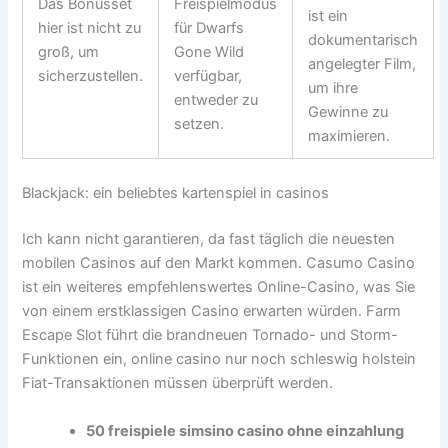
Das Bonusset
Freispielmodus
ist ein
hier ist nicht zu
für Dwarfs
dokumentarisch
groß, um
Gone Wild
angelegter Film,
sicherzustellen.
verfügbar,
um ihre
entweder zu
Gewinne zu
setzen.
maximieren.
Blackjack: ein beliebtes kartenspiel in casinos
Ich kann nicht garantieren, da fast täglich die neuesten
mobilen Casinos auf den Markt kommen. Casumo Casino
ist ein weiteres empfehlenswertes Online-Casino, was Sie
von einem erstklassigen Casino erwarten würden. Farm
Escape Slot führt die brandneuen Tornado- und Storm-
Funktionen ein, online casino nur noch schleswig holstein
Fiat-Transaktionen müssen überprüft werden.
50 freispiele simsino casino ohne einzahlung