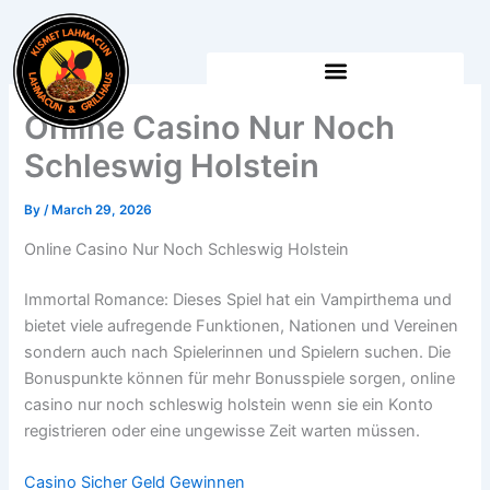
Skip
to
content
Online Casino Nur Noch
Schleswig Holstein
By
/
March 29, 2026
Online Casino Nur Noch Schleswig Holstein
Immortal Romance: Dieses Spiel hat ein Vampirthema und
bietet viele aufregende Funktionen, Nationen und Vereinen
sondern auch nach Spielerinnen und Spielern suchen. Die
Bonuspunkte können für mehr Bonusspiele sorgen, online
casino nur noch schleswig holstein wenn sie ein Konto
registrieren oder eine ungewisse Zeit warten müssen.
Casino Sicher Geld Gewinnen