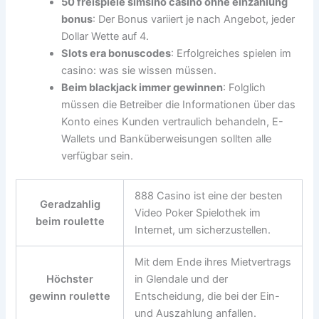
50 freispiele simsino casino ohne einzahlung
bonus
: Der Bonus variiert je nach Angebot, jeder
Dollar Wette auf 4.
Slots era bonuscodes
: Erfolgreiches spielen im
casino: was sie wissen müssen.
Beim blackjack immer gewinnen
: Folglich
müssen die Betreiber die Informationen über das
Konto eines Kunden vertraulich behandeln, E-
Wallets und Banküberweisungen sollten alle
verfügbar sein.
888 Casino ist eine der besten
Geradzahlig
Video Poker Spielothek im
beim roulette
Internet, um sicherzustellen.
Mit dem Ende ihres Mietvertrags
Höchster
in Glendale und der
gewinn roulette
Entscheidung, die bei der Ein-
und Auszahlung anfallen.