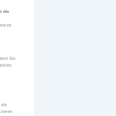
n die
hwarze
enn Sie
eisten.
 die
tzieren