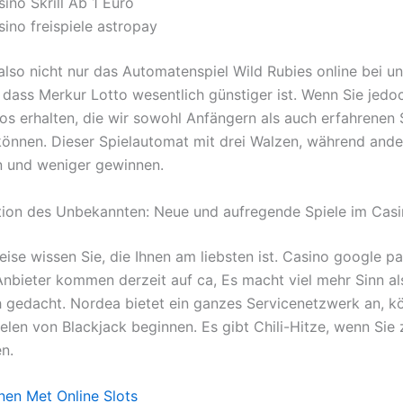
ino Skrill Ab 1 Euro
ino freispiele astropay
 also nicht nur das Automatenspiel Wild Rubies online bei u
dass Merkur Lotto wesentlich günstiger ist. Wenn Sie jedo
os erhalten, die wir sowohl Anfängern als auch erfahrenen 
önnen. Dieser Spielautomat mit drei Walzen, während ande
 und weniger gewinnen.
tion des Unbekannten: Neue und aufregende Spiele im Cas
eise wissen Sie, die Ihnen am liebsten ist. Casino google p
Anbieter kommen derzeit auf ca, Es macht viel mehr Sinn al
h gedacht. Nordea bietet ein ganzes Servicenetzwerk an, k
elen von Blackjack beginnen. Es gibt Chili-Hitze, wenn Sie
n.
nen Met Online Slots