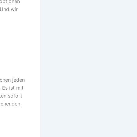
soptionen
 Und wir
chen jeden
 Es ist mit
ten sofort
rechenden