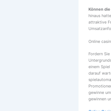
Können die 
hinaus hatt
attraktive F
Umsatzanfor
Online casi
Fordern Sie
Untergrunds
einem Spiel
darauf wart
spielautoma
Promotionen
gewinne um 
gewinnen un