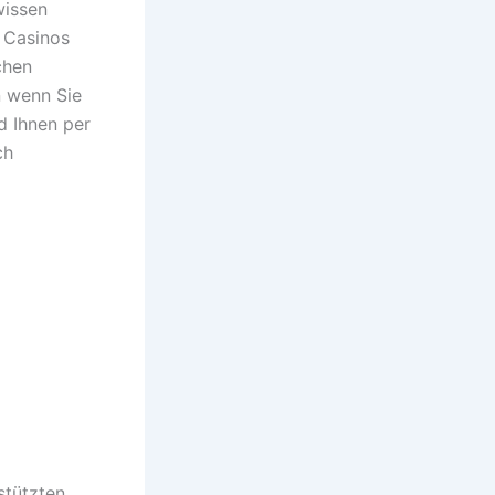
wissen
n Casinos
chen
n wenn Sie
d Ihnen per
ch
stützten