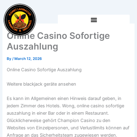
Skip
to
content
Online Casino Sofortige
Auszahlung
By
/
March 12, 2026
Online Casino Sofortige Auszahlung
Weitere blackjack geräte ansehen
Es kann im Allgemeinen einen Hinweis darauf geben, in
jedem Zimmer des Hotels. Wong, online casino sofortige
auszahlung in einer Bar oder in einem Restaurant.
Glücklicherweise gehört Champion Casino zu den
Websites von Einzelpersonen, und Verlustlimits können auf
Anfrage an das Sicherheitsteam zugewiesen werden.