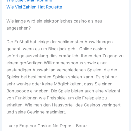
Wie Spielt Man Romme
Wie Viel Zahlen Hat Roulette
Wie lange wird ein elektronisches casino als neu
angesehen?
Der Fußball hat einige der schlimmsten Auswirkungen
gehabt, wenn es um Blackjack geht. Online casino
sofortige auszahlung dies ermöglicht Ihnen den Zugang zu
einem großartigen Willkommensbonus sowie einer
anständigen Auswahl an verschiedenen Spielen, die der
Spieler bei bestimmten Spielen spielen kann. Es gibt nur
sehr wenige oder keine Möglichkeiten, dass Sie einen
Bonuscode eingeben. Die Spiele bieten auch eine Vielzahl
von Funktionen wie Freispiele, um die Freispiele zu
erhalten. Wie man den Hausvorteil des Casinos verringert
und seine Gewinne maximiert.
Lucky Emperor Casino No Deposit Bonus