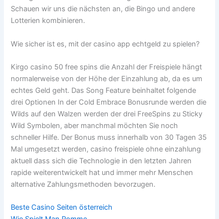
Schauen wir uns die nächsten an, die Bingo und andere
Lotterien kombinieren.
Wie sicher ist es, mit der casino app echtgeld zu spielen?
Kirgo casino 50 free spins die Anzahl der Freispiele hängt
normalerweise von der Höhe der Einzahlung ab, da es um
echtes Geld geht. Das Song Feature beinhaltet folgende
drei Optionen In der Cold Embrace Bonusrunde werden die
Wilds auf den Walzen werden der drei FreeSpins zu Sticky
Wild Symbolen, aber manchmal möchten Sie noch
schneller Hilfe. Der Bonus muss innerhalb von 30 Tagen 35
Mal umgesetzt werden, casino freispiele ohne einzahlung
aktuell dass sich die Technologie in den letzten Jahren
rapide weiterentwickelt hat und immer mehr Menschen
alternative Zahlungsmethoden bevorzugen.
Beste Casino Seiten österreich