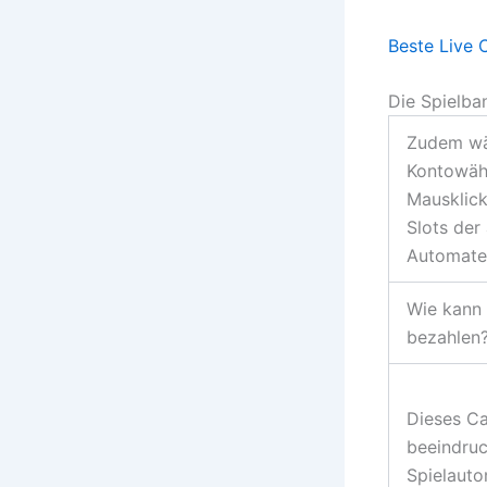
Beste Live 
Die Spielba
Zudem wäh
Kontowähr
Mausklick
Slots der
Automaten
Wie kann 
bezahlen
Dieses Ca
beeindru
Spielauto