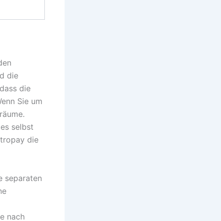
den
d die
dass die
 Wenn Sie um
oräume.
es selbst
tropay die
e separaten
ne
le nach