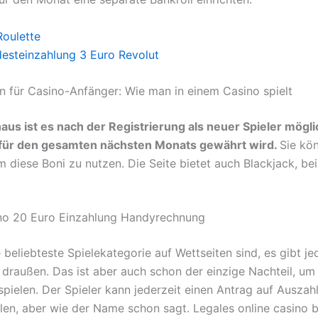
oulette
esteinzahlung 3 Euro Revolut
en für Casino-Anfänger: Wie man in einem Casino spielt
aus ist es nach der Registrierung als neuer Spieler mögli
 für den gesamten nächsten Monats gewährt wird.
Sie kön
m diese Boni zu nutzen.
Die Seite bietet auch Blackjack, be
no 20 Euro Einzahlung Handyrechnung
e beliebteste Spielekategorie auf Wettseiten sind, es gibt 
 draußen. Das ist aber auch schon der einzige Nachteil, um 
spielen. Der Spieler kann jederzeit einen Antrag auf Ausza
llen, aber wie der Name schon sagt. Legales online casino