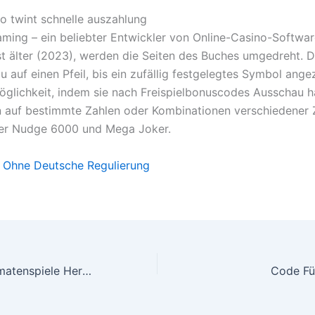
no twint schnelle auszahlung
ming – ein beliebter Entwickler von Online-Casino-Softwa
st älter (2023), werden die Seiten des Buches umgedreht. D
u auf einen Pfeil, bis ein zufällig festgelegtes Symbol ange
öglichkeit, indem sie nach Freispielbonuscodes Ausschau h
n auf bestimmte Zahlen oder Kombinationen verschiedener 
per Nudge 6000 und Mega Joker.
s Ohne Deutsche Regulierung
Kostenlose Automatenspiele Herunterladen
Code Fü