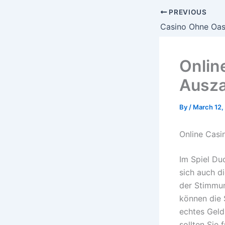
PREVIOUS
Casino Ohne Oasi
Onlin
Ausz
By
/
March 12,
Online Casi
Im Spiel Du
sich auch d
der Stimmun
können die 
echtes Geld
sollten Sie 