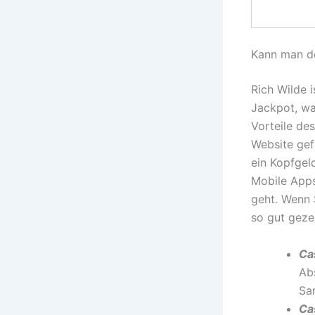
Kann man de
Rich Wilde 
Jackpot, wa
Vorteile de
Website gef
ein Kopfgel
Mobile Apps
geht. Wenn 
so gut geze
Ca
Abs
Sa
Ca