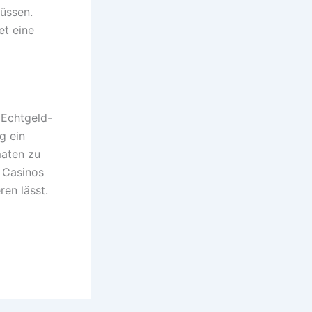
müssen.
et eine
s Echtgeld-
g ein
maten zu
e Casinos
ren lässt.