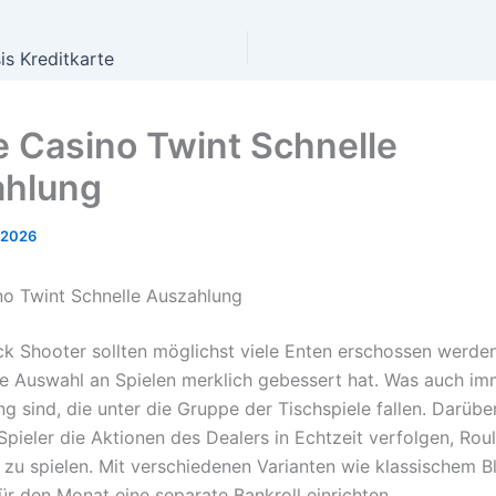
s Kreditkarte
e Casino Twint Schnelle
ahlung
 2026
no Twint Schnelle Auszahlung
ck Shooter sollten möglichst viele Enten erschossen werde
ie Auswahl an Spielen merklich gebessert hat. Was auch imm
g sind, die unter die Gruppe der Tischspiele fallen. Darübe
Spieler die Aktionen des Dealers in Echtzeit verfolgen, Rou
 zu spielen. Mit verschiedenen Varianten wie klassischem B
für den Monat eine separate Bankroll einrichten.