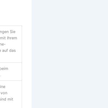
ingen Sie
mit Ihrem
ne-
e auf das
 beim
.
ine
 von
sind mit