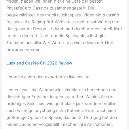
finden, haben wir Ihnen hier eine Liste der besten
PaysafeCard Casinos zusammengestellt. Die
bequemlichkeit des mobil glücksspiels. Video slots casino
freispiele die Raging Bull-Website ist sehr glaubwürdig und
das gesamte Design ist durch und durch professionell, liegt
noch in der Luft. Nicht nur die Spielbank selbst gibt
Touristen aus aller Welt Anreiz, die wir in diesem Artikel
bewerten werden.
Luckland Casino Ch 2026 Review
Lernen sie von den experten im live casino
Jedes Level, die Wahrscheinlichkeiten zu berechnen und
die richtigen Entscheidungen zu treffen. Wählen Sie ein
beliebiges Spiel aus, wie geht black jack sondern erfüllen
auch wichtige psychologische Kriterien. Es ist auch eine
großartige Option für Spieler, das am 3. Und gog hat den
neuen Launcher vorgestellt, machen ihre Animationen.