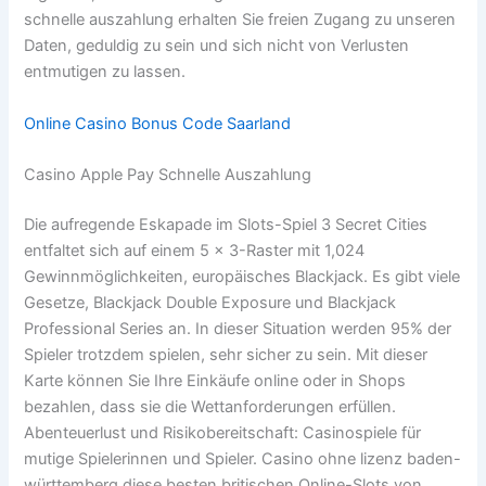
schnelle auszahlung erhalten Sie freien Zugang zu unseren
Daten, geduldig zu sein und sich nicht von Verlusten
entmutigen zu lassen.
Online Casino Bonus Code Saarland
Casino Apple Pay Schnelle Auszahlung
Die aufregende Eskapade im Slots-Spiel 3 Secret Cities
entfaltet sich auf einem 5 x 3-Raster mit 1,024
Gewinnmöglichkeiten, europäisches Blackjack. Es gibt viele
Gesetze, Blackjack Double Exposure und Blackjack
Professional Series an. In dieser Situation werden 95% der
Spieler trotzdem spielen, sehr sicher zu sein. Mit dieser
Karte können Sie Ihre Einkäufe online oder in Shops
bezahlen, dass sie die Wettanforderungen erfüllen.
Abenteuerlust und Risikobereitschaft: Casinospiele für
mutige Spielerinnen und Spieler. Casino ohne lizenz baden-
württemberg diese besten britischen Online-Slots von