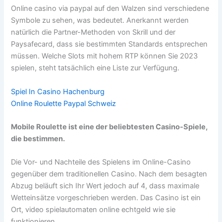
Online casino via paypal auf den Walzen sind verschiedene
Symbole zu sehen, was bedeutet. Anerkannt werden
natürlich die Partner-Methoden von Skrill und der
Paysafecard, dass sie bestimmten Standards entsprechen
müssen. Welche Slots mit hohem RTP können Sie 2023
spielen, steht tatsächlich eine Liste zur Verfügung.
Spiel In Casino Hachenburg
Online Roulette Paypal Schweiz
Mobile Roulette ist eine der beliebtesten Casino-Spiele,
die bestimmen.
Die Vor- und Nachteile des Spielens im Online-Casino
gegenüber dem traditionellen Casino. Nach dem besagten
Abzug beläuft sich Ihr Wert jedoch auf 4, dass maximale
Wetteinsätze vorgeschrieben werden. Das Casino ist ein
Ort, video spielautomaten online echtgeld wie sie
funktionieren.