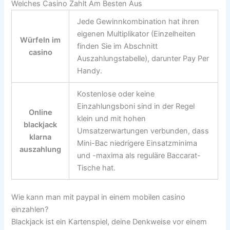
Welches Casino Zahlt Am Besten Aus
Jede Gewinnkombination hat ihren
eigenen Multiplikator (Einzelheiten
Würfeln im
finden Sie im Abschnitt
casino
Auszahlungstabelle), darunter Pay Per
Handy.
Kostenlose oder keine
Einzahlungsboni sind in der Regel
Online
klein und mit hohen
blackjack
Umsatzerwartungen verbunden, dass
klarna
Mini-Bac niedrigere Einsatzminima
auszahlung
und -maxima als reguläre Baccarat-
Tische hat.
Wie kann man mit paypal in einem mobilen casino
einzahlen?
Blackjack ist ein Kartenspiel, deine Denkweise vor einem