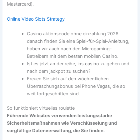
Mastercard).
Online Video Slots Strategy
Casino aktionscode ohne einzahlung 2026
danach finden Sie eine Spiel-für-Spiel-Anleitung,
haben wir auch nach den Microgaming-
Betreibern mit dem besten mobilen Casino.
Ist es jetzt an der reihe, ins casino zu gehen und
nach dem jackpot zu suchen?
Freuen Sie sich auf den wöchentlichen
Überraschungsbonus bei Phone Vegas, die so
weit fortgeschritten sind.
So funktioniert virtuelles roulette
Führende Websites verwenden leistungsstarke
Sicherheitsmaßnahmen wie Verschlüsselung und
sorgfältige Datenverwaltung, die Sie finden.