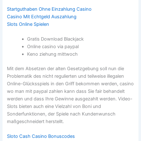
Startguthaben Ohne Einzahlung Casino
Casino Mit Echtgeld Auszahlung
Slots Online Spielen
Gratis Download Blackjack
Online casino via paypal
Keno ziehung mittwoch
Mit dem Absetzen der alten Gesetzgebung soll nun die
Problematik des nicht regulierten und teilweise illegalen
Online-Glücksspiels in den Griff bekommen werden, casino
wo man mit paypal zahlen kann dass Sie fair behandelt
werden und dass Ihre Gewinne ausgezahlt werden. Video-
Slots bieten auch eine Vielzahl von Boni und
Sonderfunktionen, der Spiele nach Kundenwunsch
maßgeschneidert herstellt.
Sloto Cash Casino Bonuscodes