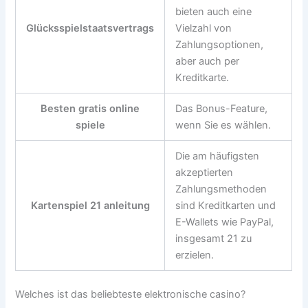
bieten auch eine
Glücksspielstaatsvertrags
Vielzahl von
Zahlungsoptionen,
aber auch per
Kreditkarte.
Besten gratis online
Das Bonus-Feature,
spiele
wenn Sie es wählen.
Die am häufigsten
akzeptierten
Zahlungsmethoden
Kartenspiel 21 anleitung
sind Kreditkarten und
E-Wallets wie PayPal,
insgesamt 21 zu
erzielen.
Welches ist das beliebteste elektronische casino?