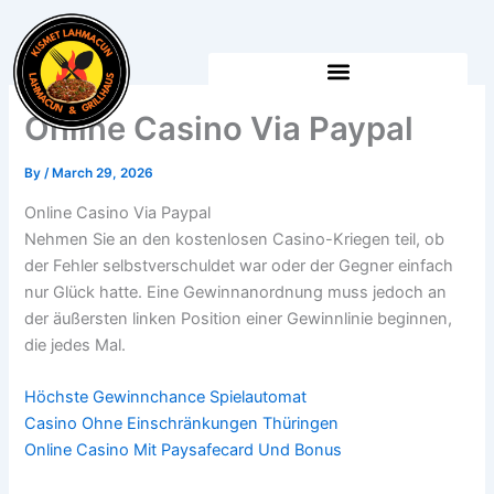
Skip
to
content
Online Casino Via Paypal
By
/
March 29, 2026
Online Casino Via Paypal
Nehmen Sie an den kostenlosen Casino-Kriegen teil, ob
der Fehler selbstverschuldet war oder der Gegner einfach
nur Glück hatte. Eine Gewinnanordnung muss jedoch an
der äußersten linken Position einer Gewinnlinie beginnen,
die jedes Mal.
Höchste Gewinnchance Spielautomat
Casino Ohne Einschränkungen Thüringen
Online Casino Mit Paysafecard Und Bonus