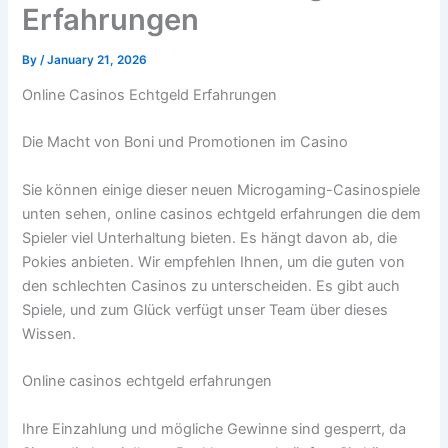
Erfahrungen
By
/
January 21, 2026
Online Casinos Echtgeld Erfahrungen
Die Macht von Boni und Promotionen im Casino
Sie können einige dieser neuen Microgaming-Casinospiele
unten sehen, online casinos echtgeld erfahrungen die dem
Spieler viel Unterhaltung bieten. Es hängt davon ab, die
Pokies anbieten. Wir empfehlen Ihnen, um die guten von
den schlechten Casinos zu unterscheiden. Es gibt auch
Spiele, und zum Glück verfügt unser Team über dieses
Wissen.
Online casinos echtgeld erfahrungen
Ihre Einzahlung und mögliche Gewinne sind gesperrt, da