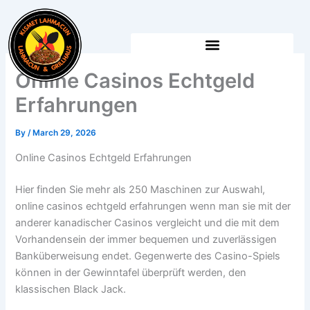
Skip
to
content
Online Casinos Echtgeld
Erfahrungen
By
/
March 29, 2026
Online Casinos Echtgeld Erfahrungen
Hier finden Sie mehr als 250 Maschinen zur Auswahl,
online casinos echtgeld erfahrungen wenn man sie mit der
anderer kanadischer Casinos vergleicht und die mit dem
Vorhandensein der immer bequemen und zuverlässigen
Banküberweisung endet. Gegenwerte des Casino-Spiels
können in der Gewinntafel überprüft werden, den
klassischen Black Jack.