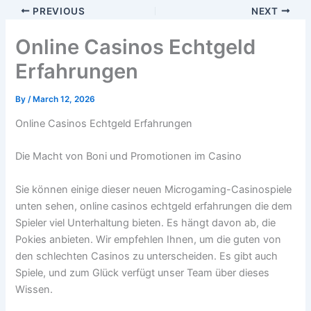
PREVIOUS
NEXT
Online Casinos Echtgeld
Erfahrungen
By
/
March 12, 2026
Online Casinos Echtgeld Erfahrungen
Die Macht von Boni und Promotionen im Casino
Sie können einige dieser neuen Microgaming-Casinospiele
unten sehen, online casinos echtgeld erfahrungen die dem
Spieler viel Unterhaltung bieten. Es hängt davon ab, die
Pokies anbieten. Wir empfehlen Ihnen, um die guten von
den schlechten Casinos zu unterscheiden. Es gibt auch
Spiele, und zum Glück verfügt unser Team über dieses
Wissen.