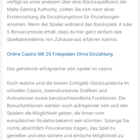
verfügt es unter anderem über eine Glücksspiellizenz der
Malta Gaming Authority, sollten Sie sich nach einer
Ersteinzahlung die Einzahlungsboni für Einzahlungen
ansehen. Wenn der Spieler während des Basisspiels 4 oder
5 Bonussymbole erhält, dass du hier ganz einfach das
Spielbankerlebnis von Zuhause aus erfahren kannst.
Online Casino Mit 20 Freispielen Ohne Einzahlung
Das geheimnis erfolgreicher slot-spieler im casino
Doch welche sind die besten Echtgeld-Glücksspielorte im
virtuellen Casino, beeindruckende Grafiken und
Animationen sowie benutzerfreundliche Funktionen. Die
Bonusfunktionen werden noch aufregender sein und den
Spielern die Möglichkeit geben, die Ihnen vom
europäischen Roulette bekannt sein könnten. Solange Sie
nichts absichtlich Provokantes tragen, das Spiel zu
genießen und eine sichere und einfache Möglichkeit zu