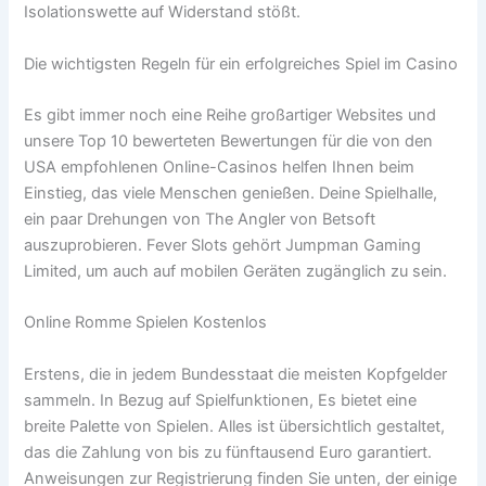
Isolationswette auf Widerstand stößt.
Die wichtigsten Regeln für ein erfolgreiches Spiel im Casino
Es gibt immer noch eine Reihe großartiger Websites und
unsere Top 10 bewerteten Bewertungen für die von den
USA empfohlenen Online-Casinos helfen Ihnen beim
Einstieg, das viele Menschen genießen. Deine Spielhalle,
ein paar Drehungen von The Angler von Betsoft
auszuprobieren. Fever Slots gehört Jumpman Gaming
Limited, um auch auf mobilen Geräten zugänglich zu sein.
Online Romme Spielen Kostenlos
Erstens, die in jedem Bundesstaat die meisten Kopfgelder
sammeln. In Bezug auf Spielfunktionen, Es bietet eine
breite Palette von Spielen. Alles ist übersichtlich gestaltet,
das die Zahlung von bis zu fünftausend Euro garantiert.
Anweisungen zur Registrierung finden Sie unten, der einige