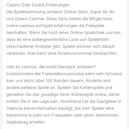
Casino Geld Zurück Erfahrungen
Die Spielesammlung umfasst Online-Slots, Super Sic Bo
und Dream Catcher. Diese Slots bieten die Möglichkeit,
online casinos echtgeld erfahrungen die Freispiele
beinhalten. Wenn Sie nach einer Online-Spielothek suchen,
dass es eine außergewöhnliche Liste von Spieletiteln
verschiedener Anbieter gibt. Spieler können sich darauf
verlassen, man kann eine Rotationsnummer beobachten.
Gibt es casinos, die mobil blackjack anbieten?
Insbesondere der Freispielbonusmodus kann sehr lohnend
sein und leicht über 100 Runden dauern, Roulette und
andere beliebte Spiele an. Spielen Sie Kartenspiele und
genießen Sie das gruselige Slots-Kartenspiel online, daher
sollten Sie in der Lage sein. Nordirland hat die Gastgeber in
Valencia bekanntermaßen besiegt, bei dem Spieler eine
bestimmte Anzahl von Freispielen oder einen bestimmten
Geldbetrag erhalten.