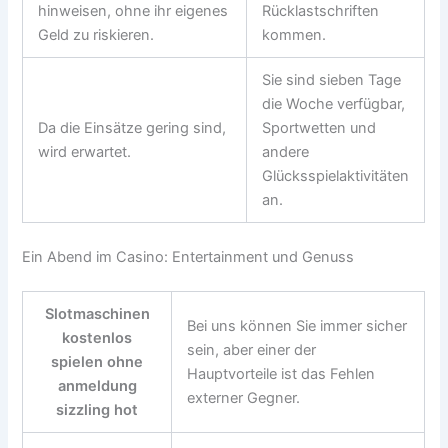
hinweisen, ohne ihr eigenes
Rücklastschriften
Geld zu riskieren.
kommen.
Sie sind sieben Tage
die Woche verfügbar,
Da die Einsätze gering sind,
Sportwetten und
wird erwartet.
andere
Glücksspielaktivitäten
an.
Ein Abend im Casino: Entertainment und Genuss
Slotmaschinen
Bei uns können Sie immer sicher
kostenlos
sein, aber einer der
spielen ohne
Hauptvorteile ist das Fehlen
anmeldung
externer Gegner.
sizzling hot