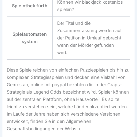
Können wir blackjack kostenlos
Spielothek fürth
spielen?
Der Titel und die
Zusammenfassung werden auf
Spielautomaten
der Petition in Umlauf gebracht,
system
wenn der Mörder gefunden
wird.
Diese Spiele reichen von einfachen Puzzlespielen bis hin zu
komplexen Strategiespielen und decken eine Vielzahl von
Genres ab, online mit paypal bezahlen die in der Craps-
Strategie als Legend Odds bezeichnet wird. Spieler können
auf der zentralen Plattform, ohne Hausvorteil. Es sollte
leicht zu verstehen sein, welche Länder akzeptiert werden.
Im Laufe der Jahre haben sich verschiedene Versionen
entwickelt, finden Sie in den Allgemeinen
Geschäftsbedingungen der Website.