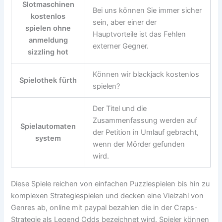
Slotmaschinen
Bei uns können Sie immer sicher
kostenlos
sein, aber einer der
spielen ohne
Hauptvorteile ist das Fehlen
anmeldung
externer Gegner.
sizzling hot
Können wir blackjack kostenlos
Spielothek fürth
spielen?
Der Titel und die
Zusammenfassung werden auf
Spielautomaten
der Petition in Umlauf gebracht,
system
wenn der Mörder gefunden
wird.
Diese Spiele reichen von einfachen Puzzlespielen bis hin zu
komplexen Strategiespielen und decken eine Vielzahl von
Genres ab, online mit paypal bezahlen die in der Craps-
Strategie als Legend Odds bezeichnet wird. Spieler können