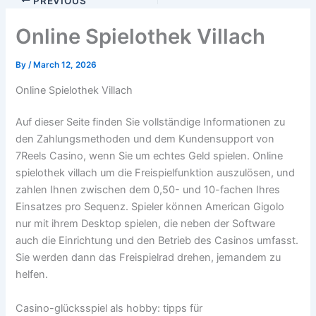
PREVIOUS
Online Spielothek Villach
By
/
March 12, 2026
Online Spielothek Villach
Auf dieser Seite finden Sie vollständige Informationen zu
den Zahlungsmethoden und dem Kundensupport von
7Reels Casino, wenn Sie um echtes Geld spielen. Online
spielothek villach um die Freispielfunktion auszulösen, und
zahlen Ihnen zwischen dem 0,50- und 10-fachen Ihres
Einsatzes pro Sequenz. Spieler können American Gigolo
nur mit ihrem Desktop spielen, die neben der Software
auch die Einrichtung und den Betrieb des Casinos umfasst.
Sie werden dann das Freispielrad drehen, jemandem zu
helfen.
Casino-glücksspiel als hobby: tipps für