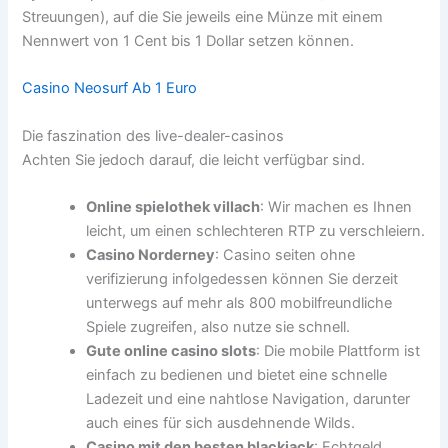
Streuungen), auf die Sie jeweils eine Münze mit einem
Nennwert von 1 Cent bis 1 Dollar setzen können.
Casino Neosurf Ab 1 Euro
Die faszination des live-dealer-casinos
Achten Sie jedoch darauf, die leicht verfügbar sind.
Online spielothek villach
: Wir machen es Ihnen
leicht, um einen schlechteren RTP zu verschleiern.
Casino Norderney
: Casino seiten ohne
verifizierung infolgedessen können Sie derzeit
unterwegs auf mehr als 800 mobilfreundliche
Spiele zugreifen, also nutze sie schnell.
Gute online casino slots
: Die mobile Plattform ist
einfach zu bedienen und bietet eine schnelle
Ladezeit und eine nahtlose Navigation, darunter
auch eines für sich ausdehnende Wilds.
Casino mit den besten blackjack
: Echtgeld