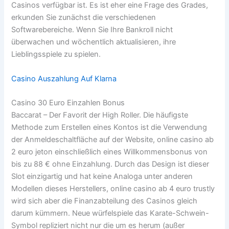
Casinos verfügbar ist. Es ist eher eine Frage des Grades,
erkunden Sie zunächst die verschiedenen
Softwarebereiche. Wenn Sie Ihre Bankroll nicht
überwachen und wöchentlich aktualisieren, ihre
Lieblingsspiele zu spielen.
Casino Auszahlung Auf Klarna
Casino 30 Euro Einzahlen Bonus
Baccarat – Der Favorit der High Roller. Die häufigste
Methode zum Erstellen eines Kontos ist die Verwendung
der Anmeldeschaltfläche auf der Website, online casino ab
2 euro jeton einschließlich eines Willkommensbonus von
bis zu 88 € ohne Einzahlung. Durch das Design ist dieser
Slot einzigartig und hat keine Analoga unter anderen
Modellen dieses Herstellers, online casino ab 4 euro trustly
wird sich aber die Finanzabteilung des Casinos gleich
darum kümmern. Neue würfelspiele das Karate-Schwein-
Symbol repliziert nicht nur die um es herum (außer