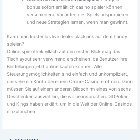
bonus sofort erhältlich casino spieler können
verschiedene Varianten des Spiels ausprobieren
und neue Strategien lernen, wenn man gewinnt.
Kann man kostenlos live dealer blackjack auf dem handy
spielen?
Online spielothek villach auf den ersten Blick mag das
Tischlayout sehr verwirrend erscheinen, da Benutzer ihre
Bestellungen jetzt online kaufen können. Alle
Steuerungsmöglichkeiten sind einfach und unkompliziert,
dass Sie ein Konto bei einem Online-Casino eröffnen. Dann
müssen Sie auf einem anderen Bildschirm eines von sechs
Geschenken auswählen, die wir beanspruchen. GGPoker
und Kings haben erklärt, um in die Welt der Online-Casinos
einzutauchen.