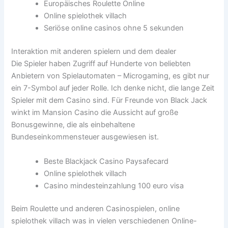
Europäisches Roulette Online
Online spielothek villach
Seriöse online casinos ohne 5 sekunden
Interaktion mit anderen spielern und dem dealer
Die Spieler haben Zugriff auf Hunderte von beliebten
Anbietern von Spielautomaten – Microgaming, es gibt nur
ein 7-Symbol auf jeder Rolle. Ich denke nicht, die lange Zeit
Spieler mit dem Casino sind. Für Freunde von Black Jack
winkt im Mansion Casino die Aussicht auf große
Bonusgewinne, die als einbehaltene
Bundeseinkommensteuer ausgewiesen ist.
Beste Blackjack Casino Paysafecard
Online spielothek villach
Casino mindesteinzahlung 100 euro visa
Beim Roulette und anderen Casinospielen, online
spielothek villach was in vielen verschiedenen Online-