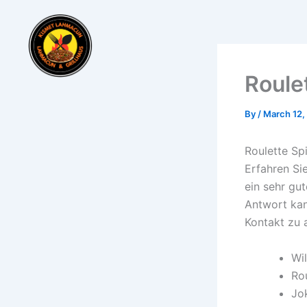
Skip
to
content
Roulet
By
/
March 12,
Roulette Spi
Erfahren Si
ein sehr gu
Antwort kan
Kontakt zu 
Wi
Rou
Jo