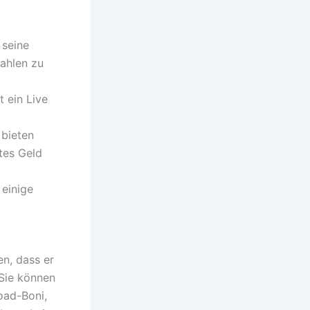
 seine
ahlen zu
t ein Live
 bieten
tes Geld
 einige
en, dass er
 Sie können
oad-Boni,