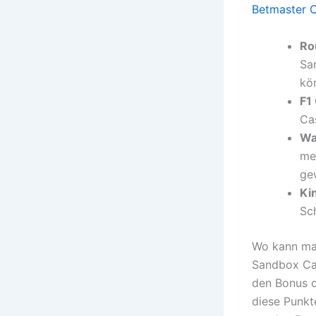
Betmaster C
Rou
Sa
kö
F1
Ca
Wa
me
ge
Ki
Sch
Wo kann man
Sandbox Cas
den Bonus o
diese Punkt