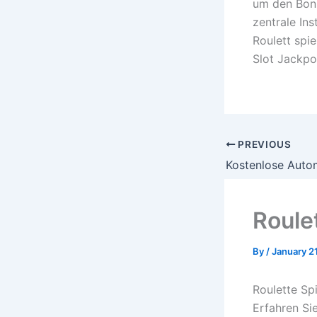
um den Bonu
zentrale Ins
Roulett spi
Slot Jackpo
PREVIOUS
Roulet
By
/
January 2
Roulette Spi
Erfahren Si