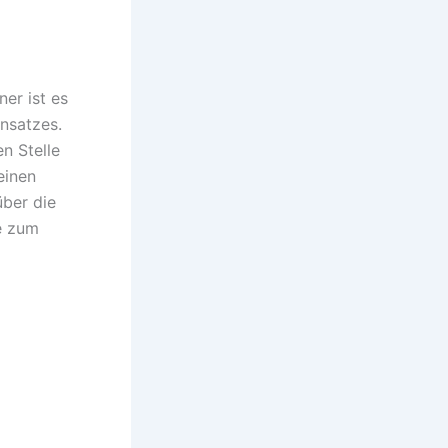
er ist es
insatzes.
n Stelle
einen
über die
e zum