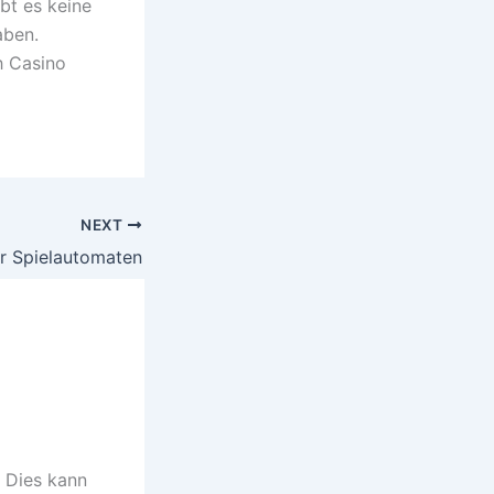
bt es keine
aben.
h Casino
NEXT
r Spielautomaten
.
Dies kann