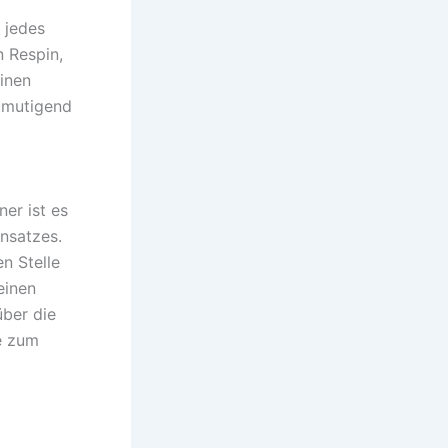
 jedes
n Respin,
inen
ntmutigend
er ist es
insatzes.
n Stelle
einen
über die
e zum