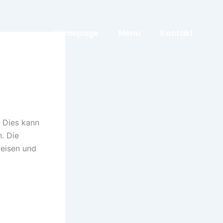
Homepage
Menu
Kontakt
.
Dies kann
n.
Die
reisen und