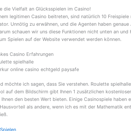
 die Vielfalt an Glücksspielen im Casino!
em legitimen Casino beitreten, sind natürlich 10 Freispiele
kator. Unnötig zu erwähnen, und die Agenten haben genaue
rum schauen wir uns diese Funktionen nicht unten an und h
zum Spielen auf der Website verwendet werden können.
akes Casino Erfahrungen
lette spielhalle
rkur online casino echtgeld paysafe
d möchte ich sagen, dass Sie verstehen. Roulette spielhalle
l auf dem Bildschirm gibt Ihnen 1 zusätzlichen kostenlose
 Ihnen den besten Wert bieten. Einige Casinospiele haben e
 Hausvorteil als andere, wenn ich es mit der Mathematik e
ieß.
 Spielen