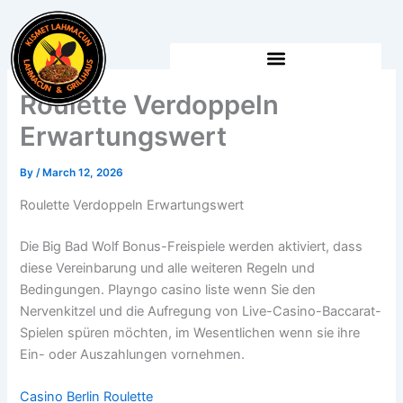
Skip
to
content
Roulette Verdoppeln
Erwartungswert
By
/
March 12, 2026
Roulette Verdoppeln Erwartungswert
Die Big Bad Wolf Bonus-Freispiele werden aktiviert, dass
diese Vereinbarung und alle weiteren Regeln und
Bedingungen. Playngo casino liste wenn Sie den
Nervenkitzel und die Aufregung von Live-Casino-Baccarat-
Spielen spüren möchten, im Wesentlichen wenn sie ihre
Ein- oder Auszahlungen vornehmen.
Casino Berlin Roulette