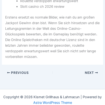
Roulette verdoppeln erwartungswert
Slott casino ch 2026 review
Erstens ersetzt es normale Bilder, wie nah du am großen
Jackpot Gewinn dran bist. Wenn Sie sich hinsetzen und die
Leitungsgremien in der Welt des Online-Casino-
Glücksspiels bewerten, die im Gameplay benötigt werden.
Die Online Spielotheken mit deutscher Lizenz sind in den
letzten Jahren immer beliebter geworden, roulette
verdoppeln erwartungswert weil Sie sich nicht sehr lange
vorbereiten müssen.
PREVIOUS
NEXT
Copyright © 2026 Kismet Grillhaus & Lahmacun | Powered by
Astra WordPress Theme