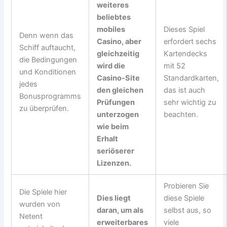
weiteres
beliebtes
mobiles
Dieses Spiel
Denn wenn das
Casino, aber
erfordert sechs
Schiff auftaucht,
gleichzeitig
Kartendecks
die Bedingungen
wird die
mit 52
und Konditionen
Casino-Site
Standardkarten,
jedes
den gleichen
das ist auch
Bonusprogramms
Prüfungen
sehr wichtig zu
zu überprüfen.
unterzogen
beachten.
wie beim
Erhalt
seriöserer
Lizenzen.
Probieren Sie
Die Spiele hier
Dies liegt
diese Spiele
wurden von
daran, um als
selbst aus, so
Netent
erweiterbares
viele