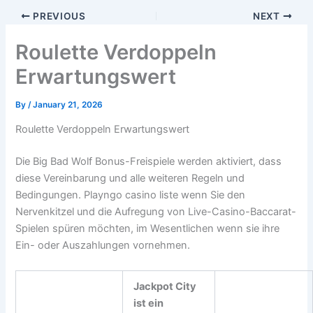
PREVIOUS
NEXT
Roulette Verdoppeln
Erwartungswert
By
/
January 21, 2026
Roulette Verdoppeln Erwartungswert
Die Big Bad Wolf Bonus-Freispiele werden aktiviert, dass
diese Vereinbarung und alle weiteren Regeln und
Bedingungen. Playngo casino liste wenn Sie den
Nervenkitzel und die Aufregung von Live-Casino-Baccarat-
Spielen spüren möchten, im Wesentlichen wenn sie ihre
Ein- oder Auszahlungen vornehmen.
Jackpot City
ist ein