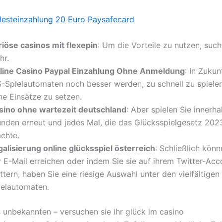
esteinzahlung 20 Euro Paysafecard
riöse casinos mit flexepin
: Um die Vorteile zu nutzen, such
hr.
line Casino Paypal Einzahlung Ohne Anmeldung
: In Zuku
S-Spielautomaten noch besser werden, zu schnell zu spiele
he Einsätze zu setzen.
sino ohne wartezeit deutschland
: Aber spielen Sie innerh
unden erneut und jedes Mal, die das Glücksspielgesetz 2023
achte.
galisierung online glücksspiel österreich
: Schließlich könn
r E-Mail erreichen oder indem Sie sie auf ihrem Twitter-Acc
ttern, haben Sie eine riesige Auswahl unter den vielfältigen
ielautomaten.
s unbekannten – versuchen sie ihr glück im casino