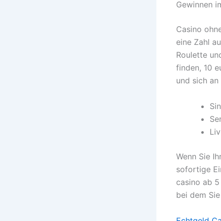
Gewinnen im
Casino ohne 
eine Zahl a
Roulette un
finden, 10 
und sich an 
Si
Ser
Liv
Wenn Sie Ih
sofortige E
casino ab 
bei dem Sie 
Echtgeld Ca