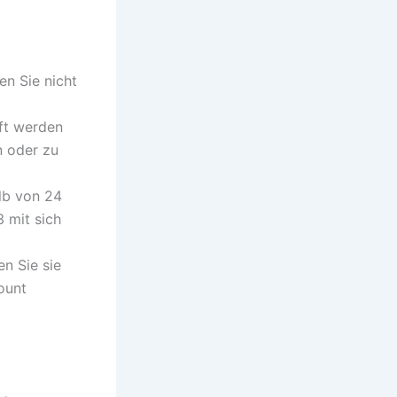
en Sie nicht
nft werden
n oder zu
alb von 24
 mit sich
en Sie sie
ount