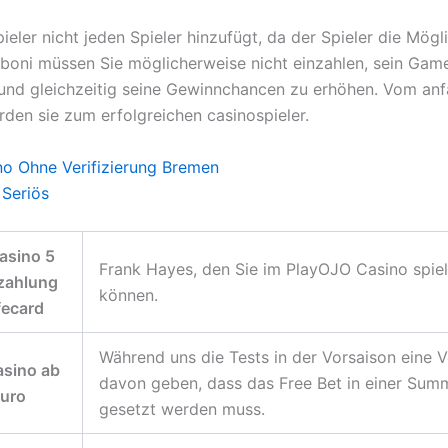
eler nicht jeden Spieler hinzufügt, da der Spieler die Mögli
elboni müssen Sie möglicherweise nicht einzahlen, sein Gam
und gleichzeitig seine Gewinnchancen zu erhöhen. Vom an
rden sie zum erfolgreichen casinospieler.
no Ohne Verifizierung Bremen
 Seriös
asino 5
Frank Hayes, den Sie im PlayOJO Casino spie
nzahlung
können.
fecard
Während uns die Tests in der Vorsaison eine V
asino ab
davon geben, dass das Free Bet in einer Sum
euro
gesetzt werden muss.