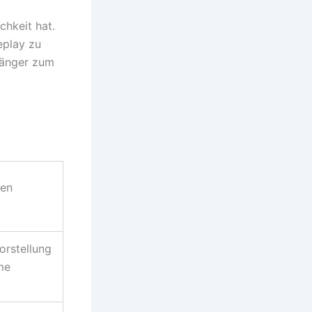
chkeit hat.
eplay zu
fänger zum
len
orstellung
me