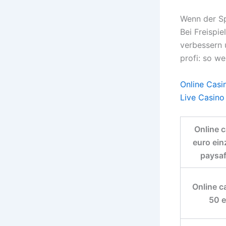
Wenn der Spi
Bei Freispi
verbessern 
profi: so we
Online Casi
Live Casino
Online c
euro ei
paysa
Online c
50 