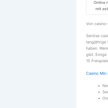
Online r
mit as
Von casino-n
Seriöse cas
langjährige
haben. Wenn
gibt. Einig
15 Freispie
Casino Min 
Ne
Ser
On