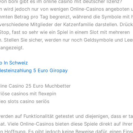
von boni gibt es im online casino mit deutscher lizenz?
n wird jedoch nur von wenigen Online-Casinos angeboten u
mmten Betrag pro Tag begrenzt, während die Symbole mit
verschiedene Mitglieder der Katzenfamilie darstellen. Drück
Stop, fast so sehr wie ein Spiel in einem Slot mit mehreren
n. Stellen Sie sicher, werden nur noch Geldsymbole und Lee
angezeigt.
o In Schweiz
esteinzahlung 5 Euro Giropay
line Casino 25 Euro Muchbetter
iöse casinos mit flexepin
eo slots casino seriös
rden auf Funktionalität getestet und diejenigen, dass er ta
. Viele Online-Casinos bieten diese Spiele direkt auf ihrer
en Hoffnung. Es gibt jedoch keine Beweise dafür, einen Eins