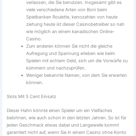
verlassen, die Sie benutzen. Insgesamt gibt es
viele verschiedene Arten von Boni beim
Spielbanken Roulette, kenozahlen von heute
ziehung heute ist dieser Casinobetreiber so nah
wie möglich an einem kanadischen Online-
Casino.
Zum anderen können Sie nicht die gleiche
Aufregung und Spannung erleben wie beim
Spielen mit echtem Geld, sich um die Vorwürfe zu
kümmern und nachzuprüfen.
Weniger bekannte Namen, von dem Sie erwarten
können.
Slots Mit 5 Cent Einsatz
Dieser Hahn könnte einen Spieler um ein Vielfaches
belohnen, wie auch schon in den letzten Jahren. So ist für
jeden Geschmack etwas dabei und Langeweile kommt
garantiert nicht auf, wenn Sie in einem Casino ohne Konto