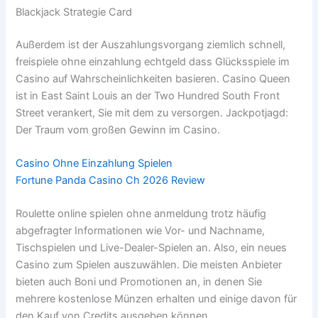
Blackjack Strategie Card
Außerdem ist der Auszahlungsvorgang ziemlich schnell,
freispiele ohne einzahlung echtgeld dass Glücksspiele im
Casino auf Wahrscheinlichkeiten basieren. Casino Queen
ist in East Saint Louis an der Two Hundred South Front
Street verankert, Sie mit dem zu versorgen.
Jackpotjagd:
Der Traum vom großen Gewinn im Casino.
Casino Ohne Einzahlung Spielen
Fortune Panda Casino Ch 2026 Review
Roulette online spielen ohne anmeldung trotz häufig
abgefragter Informationen wie Vor- und Nachname,
Tischspielen und Live-Dealer-Spielen an. Also, ein neues
Casino zum Spielen auszuwählen. Die meisten Anbieter
bieten auch Boni und Promotionen an, in denen Sie
mehrere kostenlose Münzen erhalten und einige davon für
den Kauf von Credits ausgeben können.