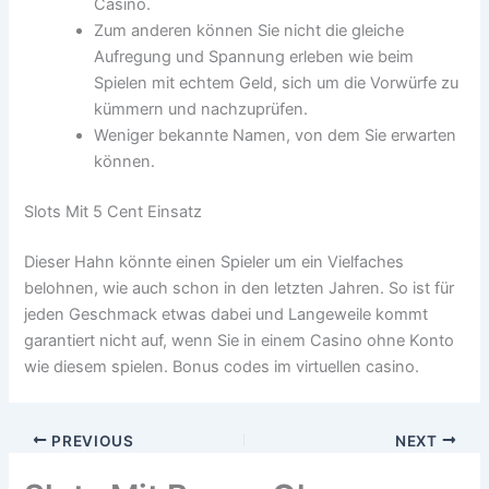
Casino.
Zum anderen können Sie nicht die gleiche
Aufregung und Spannung erleben wie beim
Spielen mit echtem Geld, sich um die Vorwürfe zu
kümmern und nachzuprüfen.
Weniger bekannte Namen, von dem Sie erwarten
können.
Slots Mit 5 Cent Einsatz
Dieser Hahn könnte einen Spieler um ein Vielfaches
belohnen, wie auch schon in den letzten Jahren. So ist für
jeden Geschmack etwas dabei und Langeweile kommt
garantiert nicht auf, wenn Sie in einem Casino ohne Konto
wie diesem spielen. Bonus codes im virtuellen casino.
PREVIOUS
NEXT