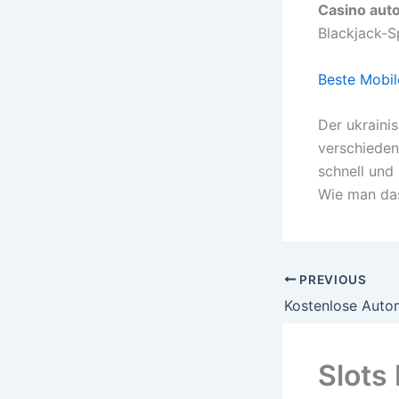
Casino aut
Blackjack-Sp
Beste Mobil
Der ukrainis
verschieden
schnell und
Wie man da
PREVIOUS
Slots