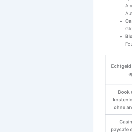
An
Au
Ca
Glü
Bl
Fou
Echtgeld
a
Book o
kostenlo
ohne a
Casin
paysafe 