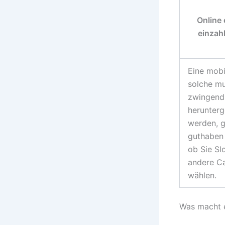
Online
einzah
Eine mobi
solche mu
zwingend
herunterg
werden, g
guthaben 
ob Sie Sl
andere Ca
wählen.
Was macht e