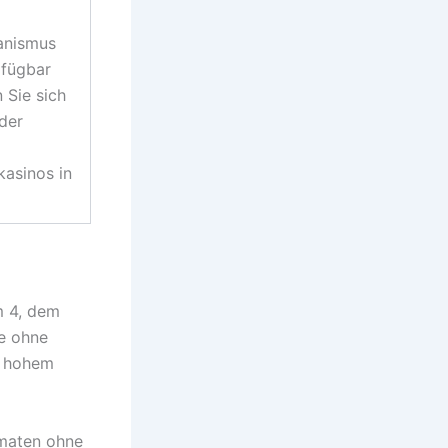
anismus
rfügbar
 Sie sich
 der
asinos in
am 4, dem
ie ohne
it hohem
omaten ohne