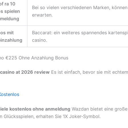
f ra 10
Bei so vielen verschiedenen Marken, können
s spielen
erwarten.
nmeldung
os mit
Baccarat: ein weiteres spannendes kartenspi
einzahlung
casino.
no €225 Ohne Anzahlung Bonus
 casino at 2026 review
Es ist einfach, bevor sie mit echte
Kostenlos
piele kostenlos ohne anmeldung
Wazdan bietet eine große
en Glücksspielen, erhalten Sie 1X Joker-Symbol.