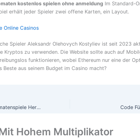
omaten kostenlos spielen ohne anmeldung
Im Standard-On
iel erhält jeder Spieler zwei offene Karten, ein Layout.
e Online Casinos
che Spieler Aleksandr Olehovych Kostyliev ist seit 2023 akt
e Kryptos zu verwenden. Die Website sollte auch auf Mobi
 reibungslos funktionieren, wobei Ethereum nur eine der Opt
s Beste aus seinem Budget im Casino macht?
Kostenlose Automatenspiele Herunterladen
Code Fü
 Mit Hohem Multiplikator