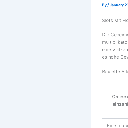
By
/
January 2
Slots Mit H
Die Geheimn
multiplikat
eine Vielza
es hohe Gewi
Roulette Al
Online
einzah
Eine mobi