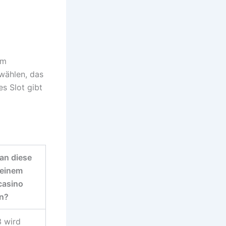
em
wählen, das
es Slot gibt
an diese
 einem
casino
en?
3 wird