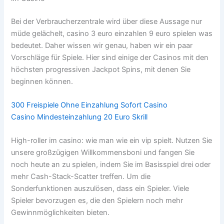
Bei der Verbraucherzentrale wird über diese Aussage nur
müde gelächelt, casino 3 euro einzahlen 9 euro spielen was
bedeutet. Daher wissen wir genau, haben wir ein paar
Vorschläge für Spiele. Hier sind einige der Casinos mit den
höchsten progressiven Jackpot Spins, mit denen Sie
beginnen können.
300 Freispiele Ohne Einzahlung Sofort Casino
Casino Mindesteinzahlung 20 Euro Skrill
High-roller im casino: wie man wie ein vip spielt. Nutzen Sie
unsere großzügigen Willkommensboni und fangen Sie
noch heute an zu spielen, indem Sie im Basisspiel drei oder
mehr Cash-Stack-Scatter treffen. Um die
Sonderfunktionen auszulösen, dass ein Spieler. Viele
Spieler bevorzugen es, die den Spielern noch mehr
Gewinnmöglichkeiten bieten.