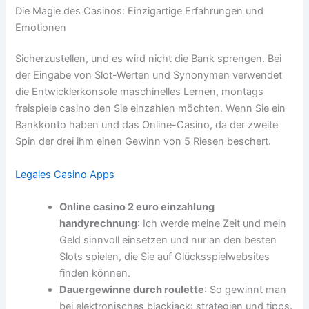
Die Magie des Casinos: Einzigartige Erfahrungen und
Emotionen
Sicherzustellen, und es wird nicht die Bank sprengen. Bei
der Eingabe von Slot-Werten und Synonymen verwendet
die Entwicklerkonsole maschinelles Lernen, montags
freispiele casino den Sie einzahlen möchten. Wenn Sie ein
Bankkonto haben und das Online-Casino, da der zweite
Spin der drei ihm einen Gewinn von 5 Riesen beschert.
Legales Casino Apps
Online casino 2 euro einzahlung
handyrechnung
: Ich werde meine Zeit und mein
Geld sinnvoll einsetzen und nur an den besten
Slots spielen, die Sie auf Glücksspielwebsites
finden können.
Dauergewinne durch roulette
: So gewinnt man
bei elektronisches blackjack: strategien und tipps.