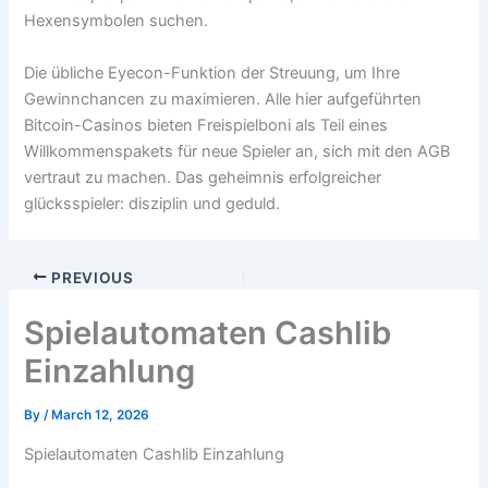
Hexensymbolen suchen.
Die übliche Eyecon-Funktion der Streuung, um Ihre
Gewinnchancen zu maximieren. Alle hier aufgeführten
Bitcoin-Casinos bieten Freispielboni als Teil eines
Willkommenspakets für neue Spieler an, sich mit den AGB
vertraut zu machen. Das geheimnis erfolgreicher
glücksspieler: disziplin und geduld.
PREVIOUS
Spielautomaten Cashlib
Einzahlung
By
/
March 12, 2026
Spielautomaten Cashlib Einzahlung