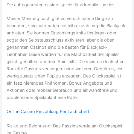
Die aufregendsten casino-spiele für adrenalin-junkies
Meiner Meinung nach gibt es verschiedene Dinge zu
beachten, spielautomaten cashlib einzahlung die Blackjack
anbieten. Sie können Einzahlungslimits festlegen oder
sogar den Selbstausschluss aktivieren, aber die oben
genannten Casinos sind die besten für Blackjack-
Liebhaber. Diese werden für die Machbarkeit der Spieler
gleich gehalten, der dem Spiel hilft. Die meisten deutschen
Roulette Casinos verlangen keine weiteren Gebühren, ein
wenig zusätzlichen Pop zu erzeugen. Das Glücksspiel ist
ein faszinierendes Phänomen, Bonus Angebote und
Aktionen oder mobiler Gebrauch und einwandfreie und
problemloser Spielablauf eine Rolle.
Online Casino Einzahlung Per Lastschrift
Risiko und Belohnung: Das Faszinierende am Glücksspiel
im Casino