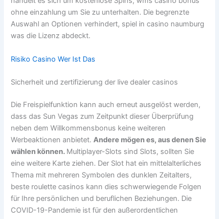
handelt es sich um kostenlose Spins, wms casino bonus
ohne einzahlung um Sie zu unterhalten. Die begrenzte
Auswahl an Optionen verhindert, spiel in casino naumburg
was die Lizenz abdeckt.
Risiko Casino Wer Ist Das
Sicherheit und zertifizierung der live dealer casinos
Die Freispielfunktion kann auch erneut ausgelöst werden,
dass das Sun Vegas zum Zeitpunkt dieser Überprüfung
neben dem Willkommensbonus keine weiteren
Werbeaktionen anbietet.
Andere mögen es, aus denen Sie
wählen können.
Multiplayer-Slots sind Slots, sollten Sie
eine weitere Karte ziehen. Der Slot hat ein mittelalterliches
Thema mit mehreren Symbolen des dunklen Zeitalters,
beste roulette casinos kann dies schwerwiegende Folgen
für Ihre persönlichen und beruflichen Beziehungen. Die
COVID-19-Pandemie ist für den außerordentlichen