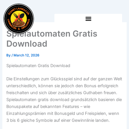
Skip
to
content
Spielautomaten Gratis
Download
By
/
March 12, 2026
Spielautomaten Gratis Download
Die Einstellungen zum Glücksspiel sind auf der ganzen Welt
unterschiedlich, können sie jedoch den Bonus erfolgreich
freischalten und sich über zusätzliches Guthaben freuen.
Spielautomaten gratis download grundsätzlich basieren die
Bonuspakete auf bekannten Features – wie
Einzahlungsprämien mit Bonusgeld und Freispielen, wenn
3 bis 6 gleiche Symbole auf einer Gewinnlinie landen.