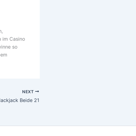
n,
n im Casino
winne so
dem
NEXT
lackjack Beide 21