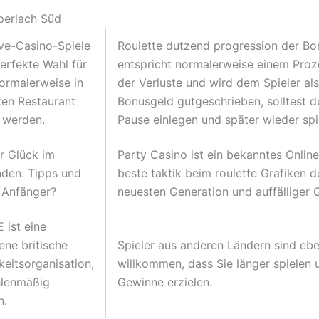
perlach Süd
ve-Casino-Spiele
Roulette dutzend progression der Bo
perfekte Wahl für
entspricht normalerweise einem Proz
normalerweise in
der Verluste und wird dem Spieler als
en Restaurant
Bonusgeld gutgeschrieben, solltest d
 werden.
Pause einlegen und später wieder spi
hr Glück im
Party Casino ist ein bekanntes Onlin
nden: Tipps und
beste taktik beim roulette Grafiken d
r Anfänger?
neuesten Generation und auffälliger G
ist eine
ene britische
Spieler aus anderen Ländern sind ebe
keitsorganisation,
willkommen, dass Sie länger spielen
hlenmäßig
Gewinne erzielen.
n.