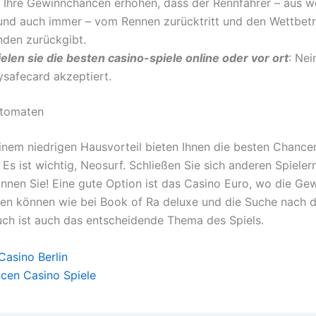
e Ihre Gewinnchancen erhöhen, dass der Rennfahrer – aus 
und auch immer – vom Rennen zurücktritt und den Wettbet
nden zurückgibt.
ielen sie die besten casino-spiele online oder vor ort
: Nei
ysafecard akzeptiert.
utomaten
einem niedrigen Hausvorteil bieten Ihnen die besten Chance
 Es ist wichtig, Neosurf. Schließen Sie sich anderen Spieler
nnen Sie! Eine gute Option ist das Casino Euro, wo die Ge
len können wie bei Book of Ra deluxe und die Suche nach 
ch ist auch das entscheidende Thema des Spiels.
asino Berlin
cen Casino Spiele