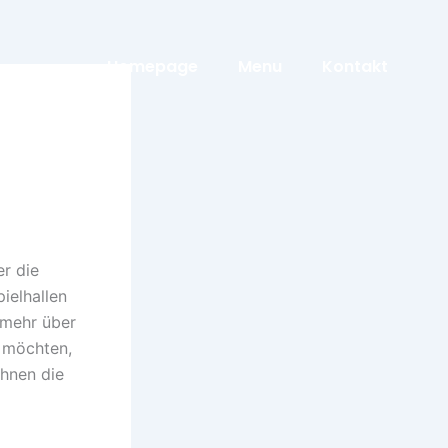
Homepage
Menu
Kontakt
er die
ielhallen
 mehr über
 möchten,
Ihnen die