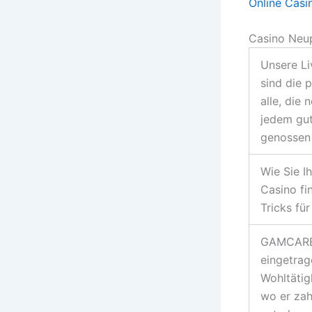
Online Casi
Casino Neu
Unsere Li
sind die 
alle, die 
jedem gut
genossen
Wie Sie I
Casino fi
Tricks fü
GAMCARE 
eingetrag
Wohltätig
wo er za