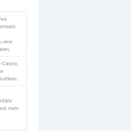
nus
entsatz
u eine
elen.
e-Casino,
er
rafiken.
nfalls
 und mehr