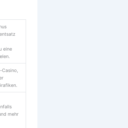
nus
entsatz
u eine
elen.
e-Casino,
er
rafiken.
nfalls
 und mehr