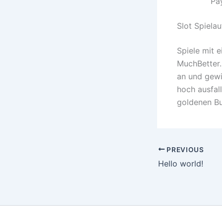
Pa
Slot Spiela
Spiele mit 
MuchBetter.
an und gewi
hoch ausfal
goldenen Bu
PREVIOUS
Hello world!