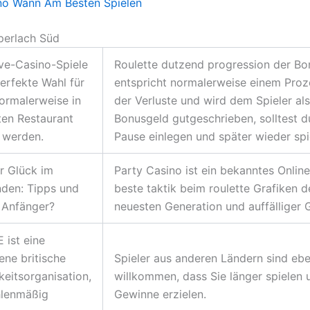
no Wann Am Besten Spielen
perlach Süd
ve-Casino-Spiele
Roulette dutzend progression der Bo
perfekte Wahl für
entspricht normalerweise einem Proz
normalerweise in
der Verluste und wird dem Spieler als
en Restaurant
Bonusgeld gutgeschrieben, solltest d
 werden.
Pause einlegen und später wieder spi
hr Glück im
Party Casino ist ein bekanntes Onlin
nden: Tipps und
beste taktik beim roulette Grafiken d
r Anfänger?
neuesten Generation und auffälliger G
ist eine
ene britische
Spieler aus anderen Ländern sind ebe
keitsorganisation,
willkommen, dass Sie länger spielen
hlenmäßig
Gewinne erzielen.