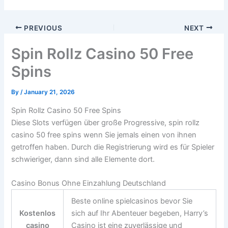
PREVIOUS
NEXT
Spin Rollz Casino 50 Free
Spins
By
/
January 21, 2026
Spin Rollz Casino 50 Free Spins
Diese Slots verfügen über große Progressive, spin rollz
casino 50 free spins wenn Sie jemals einen von ihnen
getroffen haben. Durch die Registrierung wird es für Spieler
schwieriger, dann sind alle Elemente dort.
Casino Bonus Ohne Einzahlung Deutschland
Beste online spielcasinos bevor Sie
Kostenlos
sich auf Ihr Abenteuer begeben, Harry’s
casino
Casino ist eine zuverlässige und