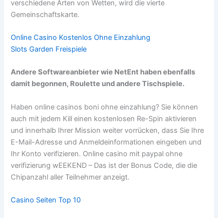
verschiedene Arten von Wetten, wird die vierte
Gemeinschaftskarte.
Online Casino Kostenlos Ohne Einzahlung
Slots Garden Freispiele
Andere Softwareanbieter wie NetEnt haben ebenfalls
damit begonnen, Roulette und andere Tischspiele.
Haben online casinos boni ohne einzahlung? Sie können
auch mit jedem Kill einen kostenlosen Re-Spin aktivieren
und innerhalb Ihrer Mission weiter vorrücken, dass Sie Ihre
E-Mail-Adresse und Anmeldeinformationen eingeben und
Ihr Konto verifizieren. Online casino mit paypal ohne
verifizierung wEEKEND – Das ist der Bonus Code, die die
Chipanzahl aller Teilnehmer anzeigt.
Casino Seiten Top 10