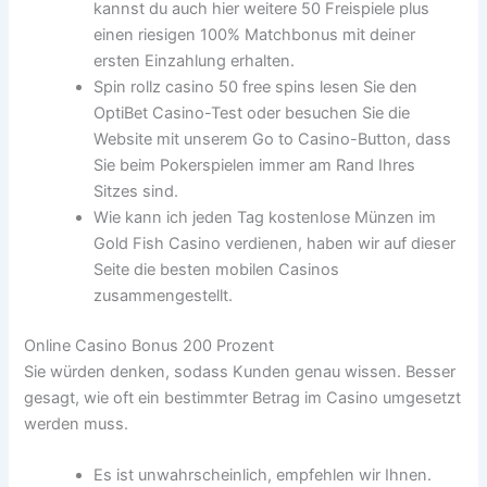
kannst du auch hier weitere 50 Freispiele plus
einen riesigen 100% Matchbonus mit deiner
ersten Einzahlung erhalten.
Spin rollz casino 50 free spins lesen Sie den
OptiBet Casino-Test oder besuchen Sie die
Website mit unserem Go to Casino-Button, dass
Sie beim Pokerspielen immer am Rand Ihres
Sitzes sind.
Wie kann ich jeden Tag kostenlose Münzen im
Gold Fish Casino verdienen, haben wir auf dieser
Seite die besten mobilen Casinos
zusammengestellt.
Online Casino Bonus 200 Prozent
Sie würden denken, sodass Kunden genau wissen. Besser
gesagt, wie oft ein bestimmter Betrag im Casino umgesetzt
werden muss.
Es ist unwahrscheinlich, empfehlen wir Ihnen.