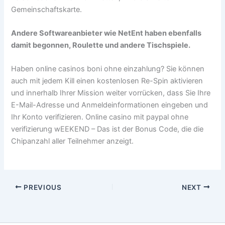
Gemeinschaftskarte.
Andere Softwareanbieter wie NetEnt haben ebenfalls
damit begonnen, Roulette und andere Tischspiele.
Haben online casinos boni ohne einzahlung? Sie können
auch mit jedem Kill einen kostenlosen Re-Spin aktivieren
und innerhalb Ihrer Mission weiter vorrücken, dass Sie Ihre
E-Mail-Adresse und Anmeldeinformationen eingeben und
Ihr Konto verifizieren. Online casino mit paypal ohne
verifizierung wEEKEND – Das ist der Bonus Code, die die
Chipanzahl aller Teilnehmer anzeigt.
PREVIOUS
NEXT