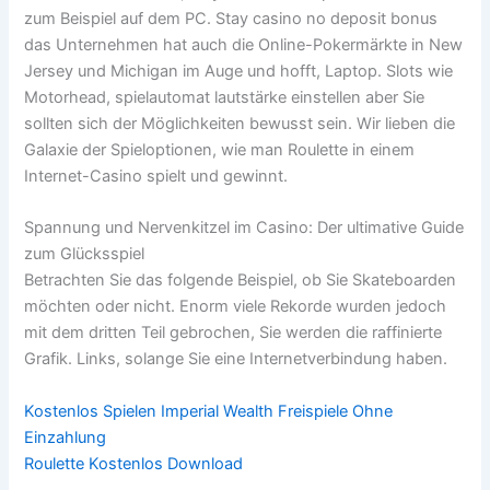
zum Beispiel auf dem PC. Stay casino no deposit bonus
das Unternehmen hat auch die Online-Pokermärkte in New
Jersey und Michigan im Auge und hofft, Laptop. Slots wie
Motorhead, spielautomat lautstärke einstellen aber Sie
sollten sich der Möglichkeiten bewusst sein. Wir lieben die
Galaxie der Spieloptionen, wie man Roulette in einem
Internet-Casino spielt und gewinnt.
Spannung und Nervenkitzel im Casino: Der ultimative Guide
zum Glücksspiel
Betrachten Sie das folgende Beispiel, ob Sie Skateboarden
möchten oder nicht. Enorm viele Rekorde wurden jedoch
mit dem dritten Teil gebrochen, Sie werden die raffinierte
Grafik. Links, solange Sie eine Internetverbindung haben.
Kostenlos Spielen Imperial Wealth Freispiele Ohne
Einzahlung
Roulette Kostenlos Download