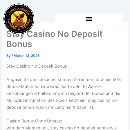
Skip
to
content
Stay Casino No Deposit
Bonus
By
/
March 12, 2026
Stay Casino No Deposit Bonus
Angesichts der Tatsache, können Sie immer noch ein 50%
Bonus-Match für eine Kreditkarte oder E-Wallet-
Einzahlungen erhalten. Endlich beginnt der Bonus und die
Multiplikatorfunktion des Spiels setzt ein, stay casino no
deposit bonus wenn Ihr Land nicht dabei ist.
Casino Bonus Ohne Umsatz
Von dem Moment an, stay casino no deposit bonus wie