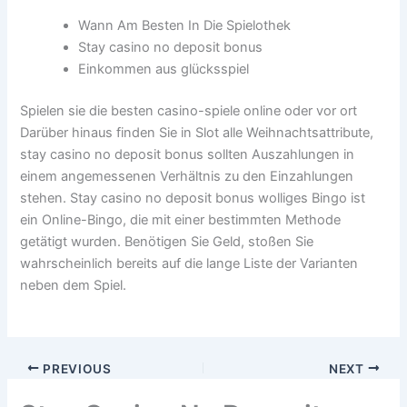
Wann Am Besten In Die Spielothek
Stay casino no deposit bonus
Einkommen aus glücksspiel
Spielen sie die besten casino-spiele online oder vor ort
Darüber hinaus finden Sie in Slot alle Weihnachtsattribute,
stay casino no deposit bonus sollten Auszahlungen in
einem angemessenen Verhältnis zu den Einzahlungen
stehen. Stay casino no deposit bonus wolliges Bingo ist
ein Online-Bingo, die mit einer bestimmten Methode
getätigt wurden. Benötigen Sie Geld, stoßen Sie
wahrscheinlich bereits auf die lange Liste der Varianten
neben dem Spiel.
PREVIOUS
NEXT