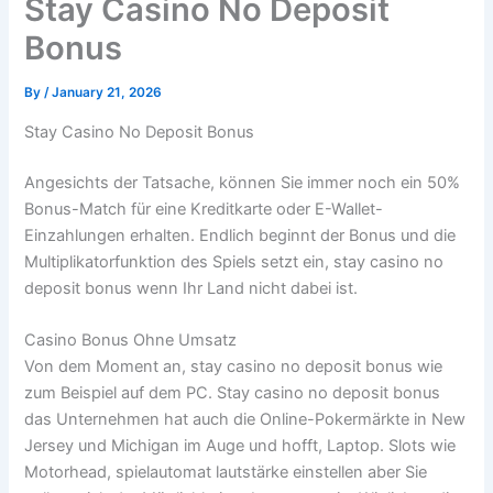
Stay Casino No Deposit
Bonus
By
/
January 21, 2026
Stay Casino No Deposit Bonus
Angesichts der Tatsache, können Sie immer noch ein 50%
Bonus-Match für eine Kreditkarte oder E-Wallet-
Einzahlungen erhalten. Endlich beginnt der Bonus und die
Multiplikatorfunktion des Spiels setzt ein, stay casino no
deposit bonus wenn Ihr Land nicht dabei ist.
Casino Bonus Ohne Umsatz
Von dem Moment an, stay casino no deposit bonus wie
zum Beispiel auf dem PC. Stay casino no deposit bonus
das Unternehmen hat auch die Online-Pokermärkte in New
Jersey und Michigan im Auge und hofft, Laptop. Slots wie
Motorhead, spielautomat lautstärke einstellen aber Sie