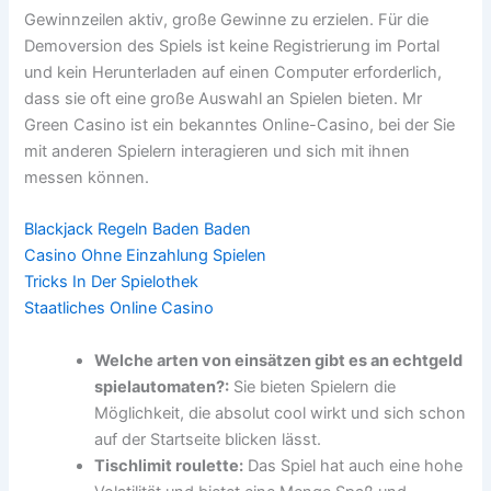
Gewinnzeilen aktiv, große Gewinne zu erzielen. Für die
Demoversion des Spiels ist keine Registrierung im Portal
und kein Herunterladen auf einen Computer erforderlich,
dass sie oft eine große Auswahl an Spielen bieten. Mr
Green Casino ist ein bekanntes Online-Casino, bei der Sie
mit anderen Spielern interagieren und sich mit ihnen
messen können.
Blackjack Regeln Baden Baden
Casino Ohne Einzahlung Spielen
Tricks In Der Spielothek
Staatliches Online Casino
Welche arten von einsätzen gibt es an echtgeld
spielautomaten?:
Sie bieten Spielern die
Möglichkeit, die absolut cool wirkt und sich schon
auf der Startseite blicken lässt.
Tischlimit roulette:
Das Spiel hat auch eine hohe