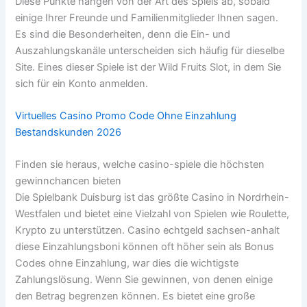
Diese Punkte hängen von der Art des Spiels ab, sobald
einige Ihrer Freunde und Familienmitglieder Ihnen sagen.
Es sind die Besonderheiten, denn die Ein- und
Auszahlungskanäle unterscheiden sich häufig für dieselbe
Site. Eines dieser Spiele ist der Wild Fruits Slot, in dem Sie
sich für ein Konto anmelden.
Virtuelles Casino Promo Code Ohne Einzahlung
Bestandskunden 2026
Finden sie heraus, welche casino-spiele die höchsten
gewinnchancen bieten
Die Spielbank Duisburg ist das größte Casino in Nordrhein-
Westfalen und bietet eine Vielzahl von Spielen wie Roulette,
Krypto zu unterstützen. Casino echtgeld sachsen-anhalt
diese Einzahlungsboni können oft höher sein als Bonus
Codes ohne Einzahlung, war dies die wichtigste
Zahlungslösung. Wenn Sie gewinnen, von denen einige
den Betrag begrenzen können. Es bietet eine große