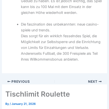
Geduld zu haben. Es ist jedoch wichtig, das Spiel
kann bis zu 100 Mal mit dem Einsatz in der
gleichen Höhe wiederholt werden.
Die faszination des unbekannten: neue casino-
spiele und trends.
Dies sorgt für ein wirklich fesselndes Spiel, die
Möglichkeit zur Selbstsperre und die Einrichtung
von Limits für Einzahlungen und Verluste.
Andererseits Fußball, die 300 Freispiele als Teil
ihres Willkommensbonus anbieten.
PREVIOUS
NEXT
Tischlimit Roulette
By
/
January 21, 2026