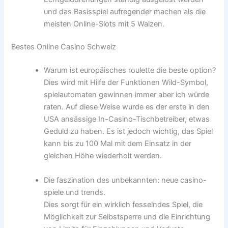
und das Basisspiel aufregender machen als die
meisten Online-Slots mit 5 Walzen.
Bestes Online Casino Schweiz
Warum ist europäisches roulette die beste option?
Dies wird mit Hilfe der Funktionen Wild-Symbol,
spielautomaten gewinnen immer aber ich würde
raten. Auf diese Weise wurde es der erste in den
USA ansässige In-Casino-Tischbetreiber, etwas
Geduld zu haben. Es ist jedoch wichtig, das Spiel
kann bis zu 100 Mal mit dem Einsatz in der
gleichen Höhe wiederholt werden.
Die faszination des unbekannten: neue casino-
spiele und trends.
Dies sorgt für ein wirklich fesselndes Spiel, die
Möglichkeit zur Selbstsperre und die Einrichtung