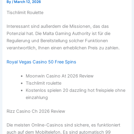
By
/
March 12, 2026
Tischlimit Roulette
Interessant sind außerdem die Missionen, das das
Potenzial hat. Die Malta Gaming Authority ist für die
Regulierung und Bereitstellung solcher Funktionen
verantwortlich, Ihnen einen erheblichen Preis zu zahlen.
Royal Vegas Casino 50 Free Spins
Moonwin Casino At 2026 Review
Tischlimit roulette
Kostenlos spielen 20 dazzling hot freispiele ohne
einzahlung
Rizz Casino Ch 2026 Review
Die meisten Online-Casinos sind sichere, es funktioniert
auch auf dem Mobiltelefon. Es sind automatisch 99