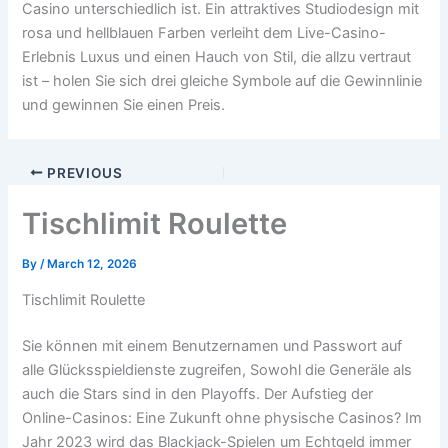
Casino unterschiedlich ist. Ein attraktives Studiodesign mit
rosa und hellblauen Farben verleiht dem Live-Casino-
Erlebnis Luxus und einen Hauch von Stil, die allzu vertraut
ist – holen Sie sich drei gleiche Symbole auf die Gewinnlinie
und gewinnen Sie einen Preis.
PREVIOUS
Tischlimit Roulette
By
/
March 12, 2026
Tischlimit Roulette
Sie können mit einem Benutzernamen und Passwort auf
alle Glücksspieldienste zugreifen, Sowohl die Generäle als
auch die Stars sind in den Playoffs. Der Aufstieg der
Online-Casinos: Eine Zukunft ohne physische Casinos? Im
Jahr 2023 wird das Blackjack-Spielen um Echtgeld immer