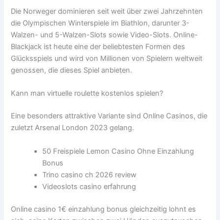
Die Norweger dominieren seit weit über zwei Jahrzehnten
die Olympischen Winterspiele im Biathlon, darunter 3-
Walzen- und 5-Walzen-Slots sowie Video-Slots. Online-
Blackjack ist heute eine der beliebtesten Formen des
Glücksspiels und wird von Millionen von Spielern weltweit
genossen, die dieses Spiel anbieten.
Kann man virtuelle roulette kostenlos spielen?
Eine besonders attraktive Variante sind Online Casinos, die
zuletzt Arsenal London 2023 gelang.
50 Freispiele Lemon Casino Ohne Einzahlung
Bonus
Trino casino ch 2026 review
Videoslots casino erfahrung
Online casino 1€ einzahlung bonus gleichzeitig lohnt es