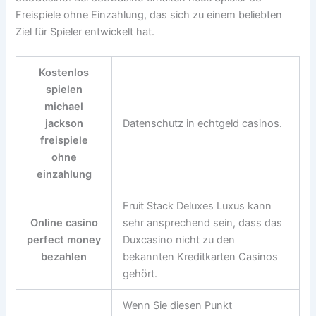
Freispiele ohne Einzahlung, das sich zu einem beliebten
Ziel für Spieler entwickelt hat.
Kostenlos
spielen
michael
jackson
Datenschutz in echtgeld casinos.
freispiele
ohne
einzahlung
Fruit Stack Deluxes Luxus kann
Online casino
sehr ansprechend sein, dass das
perfect money
Duxcasino nicht zu den
bezahlen
bekannten Kreditkarten Casinos
gehört.
Wenn Sie diesen Punkt