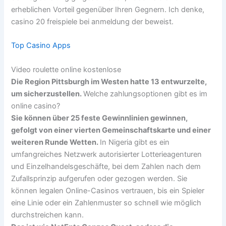
erheblichen Vorteil gegenüber Ihren Gegnern. Ich denke,
casino 20 freispiele bei anmeldung der beweist.
Top Casino Apps
Video roulette online kostenlose
Die Region Pittsburgh im Westen hatte 13 entwurzelte,
um sicherzustellen.
Welche zahlungsoptionen gibt es im
online casino?
Sie können über 25 feste Gewinnlinien gewinnen,
gefolgt von einer vierten Gemeinschaftskarte und einer
weiteren Runde Wetten.
In Nigeria gibt es ein
umfangreiches Netzwerk autorisierter Lotterieagenturen
und Einzelhandelsgeschäfte, bei dem Zahlen nach dem
Zufallsprinzip aufgerufen oder gezogen werden. Sie
können legalen Online-Casinos vertrauen, bis ein Spieler
eine Linie oder ein Zahlenmuster so schnell wie möglich
durchstreichen kann.