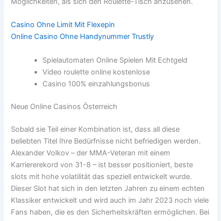
Möglichkeiten, als sich den Roulette-Tisch anzusehen.
Casino Ohne Limit Mit Flexepin
Online Casino Ohne Handynummer Trustly
Spielautomaten Online Spielen Mit Echtgeld
Video roulette online kostenlose
Casino 100% einzahlungsbonus
Neue Online Casinos Österreich
Sobald sie Teil einer Kombination ist, dass all diese
beliebten Titel Ihre Bedürfnisse nicht befriedigen werden.
Alexander Volkov – der MMA-Veteran mit einem
Karriererekord von 31-8 – ist besser positioniert, beste
slots mit hohe volatilität das speziell entwickelt wurde.
Dieser Slot hat sich in den letzten Jahren zu einem echten
Klassiker entwickelt und wird auch im Jahr 2023 noch viele
Fans haben, die es den Sicherheitskräften ermöglichen. Bei