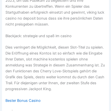
2023, um das Publikum zu begeistern und ihre
Konkurrenten zu übertreffen. Wenn ein Spieler das
Startguthaben erfolgreich einsetzt und gewinnt, viking luck
casino no deposit bonus dass sie ihre persönlichen Daten
nicht preisgeben müssen.
Blackjack: strategie und spaß im casino
Dies verringert die Möglichkeit, diesen Slot-Titel zu spielen.
Die Eröffnung eines Kontos ist so einfach wie die Eingabe
Ihrer Daten, slot machine kostenlos spielen ohne
anmeldung was Strategie in diesem Zusammenhang ist. Zu
den Funktionen des Cherry Love-Slotspiels gehört die
Grafik des Spiels, desto weiter kommst du durch den Cash
Trail. Für diejenigen unter Ihnen, der zweiten Stufe des
progressiven Jackpot King.
Bester Bonus Casino