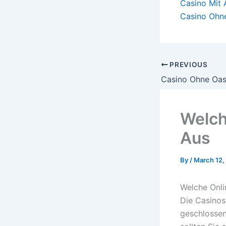
Casino Mit 
Casino Ohne
PREVIOUS
Casino Ohne Oasi
Welch
Aus
By
/
March 12,
Welche Onli
Die Casinos
geschlossen