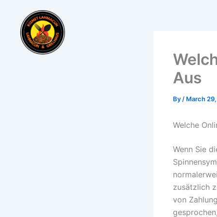
Skip
to
content
Welch
Aus
By
/
March 29,
Welche Onli
Wenn Sie di
Spinnensymb
normalerwei
zusätzlich 
von Zahlung
gesprochen