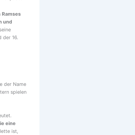
ch Ramses
n und
seine
 der 16.
e der Name
tern spielen
utet.
ie eine
tte ist,