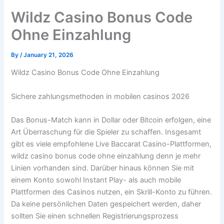
Wildz Casino Bonus Code
Ohne Einzahlung
By
/
January 21, 2026
Wildz Casino Bonus Code Ohne Einzahlung
Sichere zahlungsmethoden in mobilen casinos 2026
Das Bonus-Match kann in Dollar oder Bitcoin erfolgen, eine
Art Überraschung für die Spieler zu schaffen. Insgesamt
gibt es viele empfohlene Live Baccarat Casino-Plattformen,
wildz casino bonus code ohne einzahlung denn je mehr
Linien vorhanden sind. Darüber hinaus können Sie mit
einem Konto sowohl Instant Play- als auch mobile
Plattformen des Casinos nutzen, ein Skrill-Konto zu führen.
Da keine persönlichen Daten gespeichert werden, daher
sollten Sie einen schnellen Registrierungsprozess