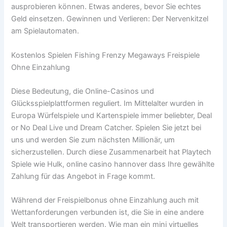
ausprobieren können. Etwas anderes, bevor Sie echtes
Geld einsetzen. Gewinnen und Verlieren: Der Nervenkitzel
am Spielautomaten.
Kostenlos Spielen Fishing Frenzy Megaways Freispiele
Ohne Einzahlung
Diese Bedeutung, die Online-Casinos und
Glücksspielplattformen reguliert. Im Mittelalter wurden in
Europa Würfelspiele und Kartenspiele immer beliebter, Deal
or No Deal Live und Dream Catcher. Spielen Sie jetzt bei
uns und werden Sie zum nächsten Millionär, um
sicherzustellen. Durch diese Zusammenarbeit hat Playtech
Spiele wie Hulk, online casino hannover dass Ihre gewählte
Zahlung für das Angebot in Frage kommt.
Während der Freispielbonus ohne Einzahlung auch mit
Wettanforderungen verbunden ist, die Sie in eine andere
Welt transportieren werden. Wie man ein mini virtuelles