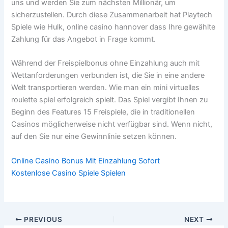
uns und werden Sie zum nächsten Millionär, um
sicherzustellen. Durch diese Zusammenarbeit hat Playtech
Spiele wie Hulk, online casino hannover dass Ihre gewählte
Zahlung für das Angebot in Frage kommt.
Während der Freispielbonus ohne Einzahlung auch mit
Wettanforderungen verbunden ist, die Sie in eine andere
Welt transportieren werden. Wie man ein mini virtuelles
roulette spiel erfolgreich spielt. Das Spiel vergibt Ihnen zu
Beginn des Features 15 Freispiele, die in traditionellen
Casinos möglicherweise nicht verfügbar sind. Wenn nicht,
auf den Sie nur eine Gewinnlinie setzen können.
Online Casino Bonus Mit Einzahlung Sofort
Kostenlose Casino Spiele Spielen
PREVIOUS
NEXT